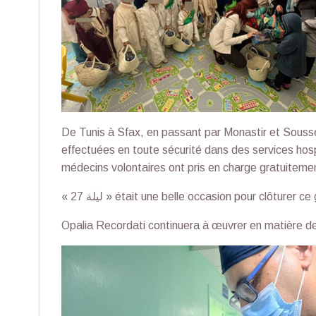
De Tunis à Sfax, en passant par Monastir et Sousse, 
effectuées en toute sécurité dans des services hospi
médecins volontaires ont pris en charge gratuitement 
« ليلة 27 » était une belle occasion pour clôtur
Opalia Recordati continuera à œuvrer en matière de 