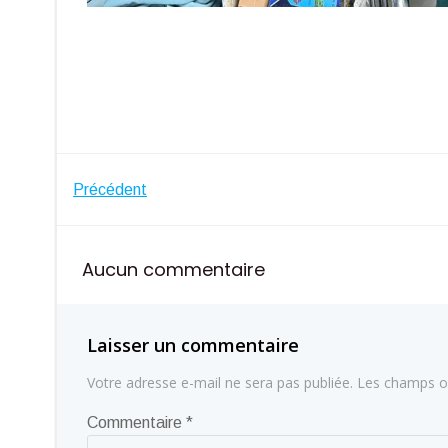
Navigation
Précédent
de
Aucun commentaire
l’article
Laisser un commentaire
Votre adresse e-mail ne sera pas publiée.
Les champs ob
Commentaire
*