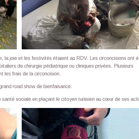
la joie et les festivités étaient au RDV. Les circoncisions ont 
taliers de chirurgie pédiatrique ou cliniques privées. Plusieurs
les frais de la circoncision.
er ce grand road show de bienfaisance.
santé sociale en plaçant le citoyen tunisien au cœur de ses act