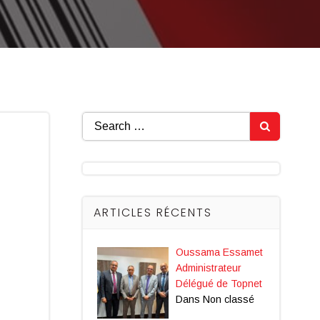
Search
for:
ARTICLES RÉCENTS
Oussama Essamet
Administrateur
Délégué de Topnet
Dans Non classé