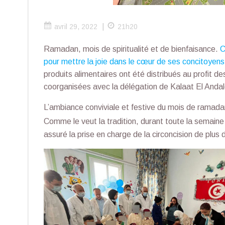
|
avril 29, 2022
21h20
Ramadan, mois de spiritualité et de bienfaisance.
C
pour mettre la joie dans le cœur de ses concitoyens
produits alimentaires ont été distribués au profit d
coorganisées avec la délégation de Kalaat El Andal
L’ambiance conviviale et festive du mois de ramadan
Comme le veut la tradition, durant toute la semaine
assuré la prise en charge de la circoncision de plus