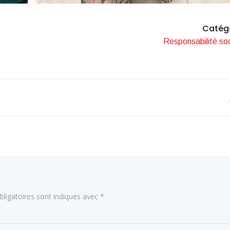
Catég
Responsabilité soc
Navigation
de
l’article
ligatoires sont indiqués avec
*