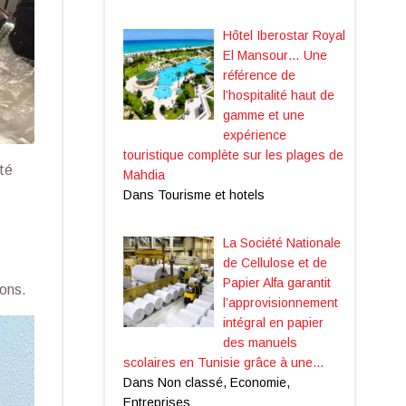
Hôtel Iberostar Royal
El Mansour… Une
référence de
l’hospitalité haut de
gamme et une
expérience
touristique complète sur les plages de
été
Mahdia
Dans Tourisme et hotels
La Société Nationale
de Cellulose et de
Papier Alfa garantit
ions.
l’approvisionnement
intégral en papier
des manuels
scolaires en Tunisie grâce à une…
Dans Non classé, Economie,
Entreprises