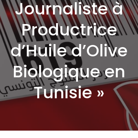
Journaliste à
Productrice
d’Huile d’Olive
Biologique en
Tunisie »