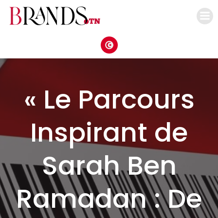
Aller
au
contenu
« Le Parcours
Inspirant de
Sarah Ben
Ramadan : De