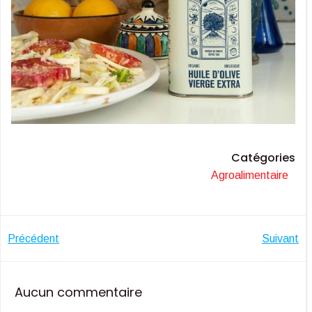
Catégories
Agroalimentaire
Navigation
Navigatio
Précédent
Suivant
de
de
Aucun commentaire