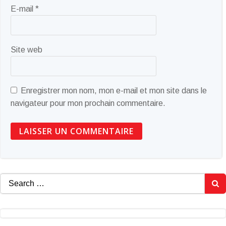
E-mail
*
Site web
Enregistrer mon nom, mon e-mail et mon site dans le
navigateur pour mon prochain commentaire.
Search
for: