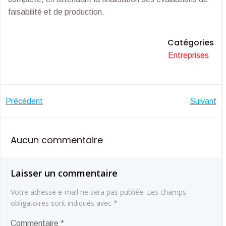
faisabilité et de production.
Catégories
Entreprises
Navigation
Navigatio
Précédent
Suivant
de
de
Aucun commentaire
l’article
l’article
Laisser un commentaire
Votre adresse e-mail ne sera pas publiée.
Les champs
obligatoires sont indiqués avec
*
Commentaire
*