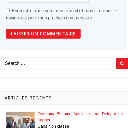
Enregistrer mon nom, mon e-mail et mon site dans le
navigateur pour mon prochain commentaire.
Search
for:
ARTICLES RÉCENTS
Oussama Essamet Administrateur Délégué de
Topnet
Dans Non classé