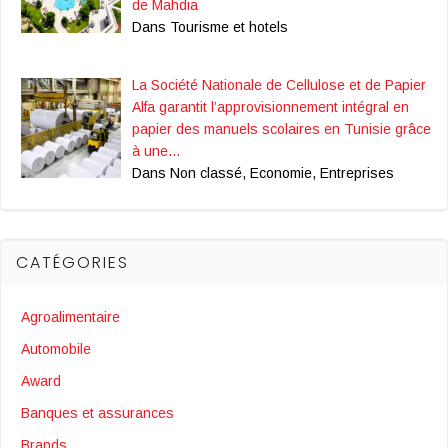
de Mahdia
Dans Tourisme et hotels
La Société Nationale de Cellulose et de Papier
Alfa garantit l’approvisionnement intégral en
papier des manuels scolaires en Tunisie grâce
à une…
Dans Non classé, Economie, Entreprises
CATÉGORIES
Agroalimentaire
Automobile
Award
Banques et assurances
Brands