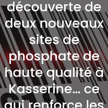
découverte de
deux nouveaux
sites de
phosphate de
haute qualité à
Kasserine… ce
qui renforce les