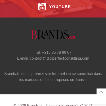
YOUTUBE
Tel: +216 25 78 99 67
E-mail: contact@digiperfectconsulting.com
Brands.tn est le premier site Internet qui se spécialise dans
les marques et les entreprises en Tunisie
© 2026 BrandsTn. Tous droits réservés © 2021