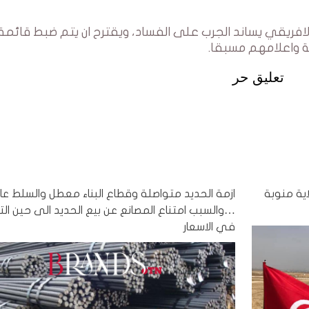
افريقي يساند الجرب على الفساد، ويقترح ان يتم ضبط قائمة
 واعلامهم مسبقا.
تعليق حر
اية منوبة
ازمة الحديد متواصلة وقطاع البناء معطل والسلط عا
…والسبب امتناع المصانع عن بيع الحديد الى حين الت
في الاسعار