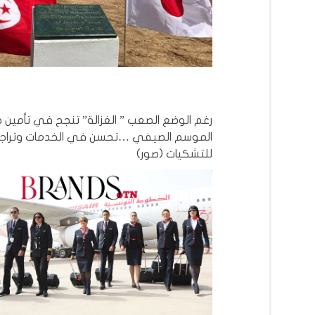
رغم الوضع الصعب ” الغزالة” تنجح في تأمين
الموسم الصيفي …تحسن في الخدمات وتراج
للتشكيات (صور)