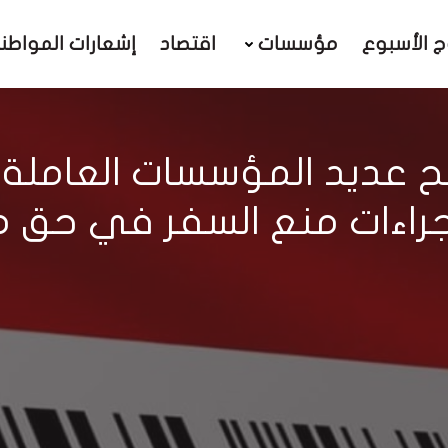
ج الأسبوع
مؤسسات
اقتصاد
إشعارات المواطن
لح عديد المؤسسات العاملة 
راءات منع السفر في حق م