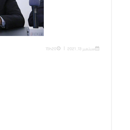
|
سبتمبر 13, 2021
15h20