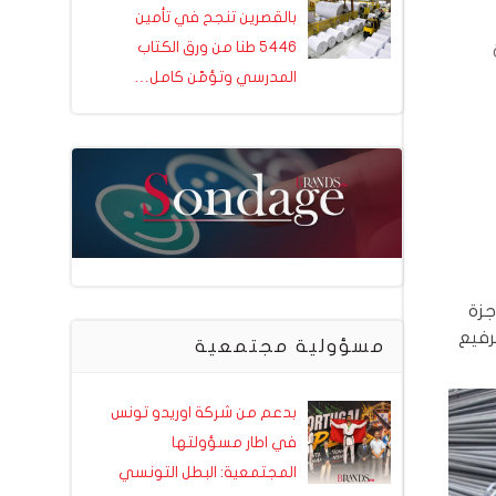
بالقصرين تنجح في تأمين
5446 طنا من ورق الكتاب
المدرسي وتؤمّن كامل…
جزة
رفيع
مسؤولية مجتمعية
بدعم من شركة اوريدو تونس
في اطار مسؤولتها
المجتمعية: البطل التونسي