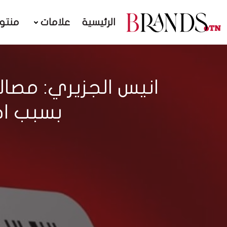
الرئيسية
علامات
منتو
انيس الجزيري: مصا
بسبب اج