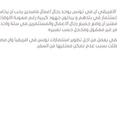
الافريقي ان في تونس يوجد رجال اعمال فاسدين يحب ان يحاس
لاستثمار في بلدهم و يبذلون جهود كبيرة رغم صعوبة الاوضاع
معتبر ان وضع جميع رجال الاعمال والمستثمرين في سلة واحدة
مر غير معقول ومخجل حسب تعبيره.
يقي يعمل من اجل تطوير استثمارات تونس في افريقيا وان مصا
طلت بسبب عدم تمكن ممثليها من السفر.