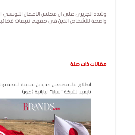
وشدد الجزيري على ان مجلس الاعمال التونسي ال
واضحة للأشخاص الذين في حقهم تتبعات قضائية
مقالات ذات صلة
انطلاق بناء مصنعين جديدين بمدينة الفجة بول
تابعين لشركة “سرايا” اليابانية (صور)