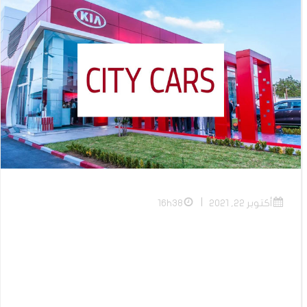
|
أكتوبر 22, 2021
16h38