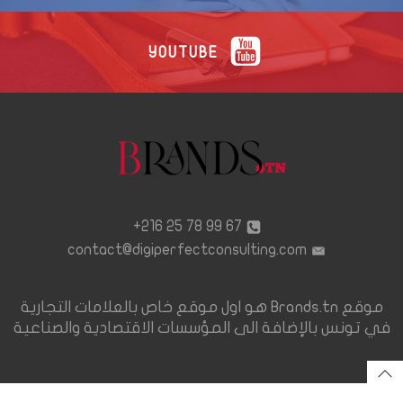
YOUTUBE
67 99 78 25 216+
contact@digiperfectconsulting.com
موقع Brands.tn هو اول موقع خاص بالعلامات التجارية
في تونس بالإضافة الى المؤسسات الاقتصادية والصناعية