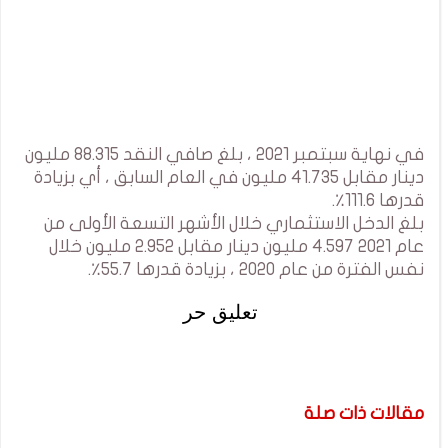
في نهاية سبتمبر 2021 ، بلغ صافي النقد 88.315 مليون
دينار مقابل 41.735 مليون في العام السابق ، أي بزيادة
قدرها 111.6٪.
بلغ الدخل الاستثماري خلال الأشهر التسعة الأولى من
عام 2021 4.597 مليون دينار مقابل 2.952 مليون خلال
نفس الفترة من عام 2020 ، بزيادة قدرها 55.7٪.
تعليق حر
مقالات ذات صلة