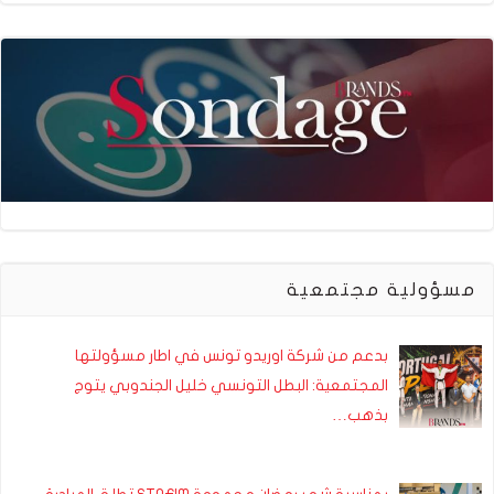
مسؤولية مجتمعية
بدعم من شركة اوريدو تونس في اطار مسؤولتها
المجتمعية: البطل التونسي خليل الجندوبي يتوج
بذهب…