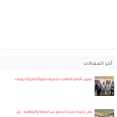
آخر المقالات
تعيين أسامة الصامت متصرفا مفوضًا لشركة توبنات
في تجربة جديدة تجمع بين الرياضة والرفاهية.. نزل