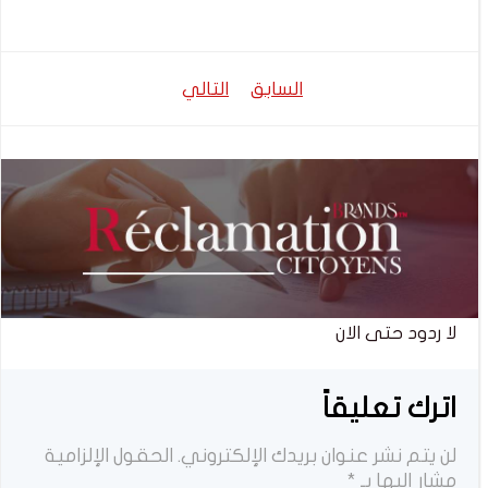
تصفّح
تصفّح
السابق
التالي
المقالات
المقالات
لا ردود حتى الان
اترك تعليقاً
لن يتم نشر عنوان بريدك الإلكتروني.
الحقول الإلزامية
مشار إليها بـ
*