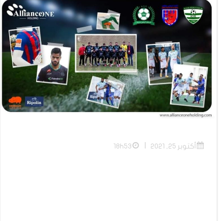
|
أكتوبر 25, 2021
18h53