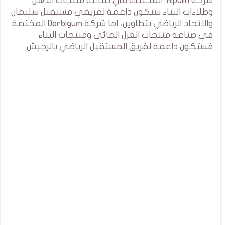
شركة Ripolin المختصة في صناعة منتجات الدهن
وطلاءات البناء ستكون داعمة لفريقي مستقبل سليمان
والاتحاد الرياضي بتطاوين، اما شركة Derbigum المختصة
في صناعة منتجات العزل المائي ومنتجات البناء
فستكون داعمة لفريق المستقبل الرياضي بالرجيش.