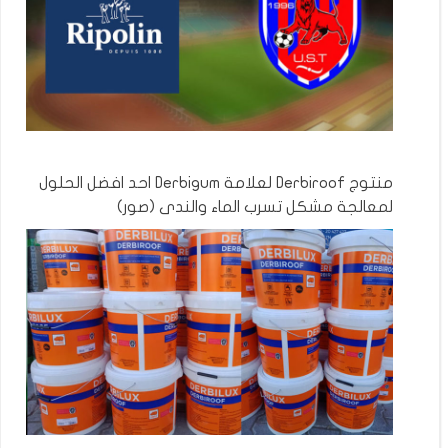
منتوج Derbiroof لعلامة Derbigum احد افضل الحلول
لمعالجة مشكل تسرب الماء والندى (صور)