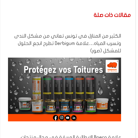
مقالات ذات صلة
الكثير من المنازل في تونس تعاني من مشكل الندى
وتسرب المياه…علامة Derbigum تطرح انجع الحلول
للمشكل (صور)
علامة Boero الايطالية العريقة في مجال منتجات