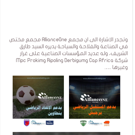
وتجدر الاشارة الى ان مجمع AllianceOne مجمع مختص
في الصناعة والفلاحة والسياحة يديره السيد طارق
الشريف، وله عديد المؤسسات الصناعية على غرار
شركة Cap Africa وDerbigum وRipolin وMpc Prokim
وغيرها ….