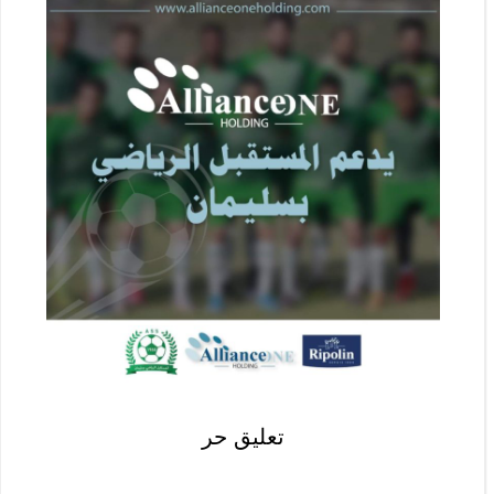
تعليق حر