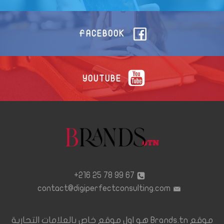
FACEBOOK
YOUTUBE
67 99 78 25 216+
contact@digiperfectconsulting.com
موقع Brands.tn هو اول موقع خاص بالعلامات التجارية