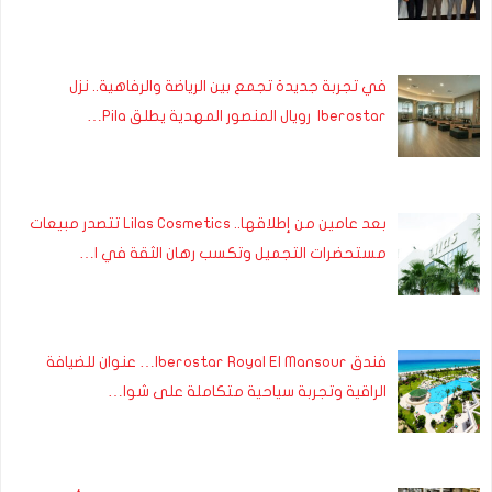
في تجربة جديدة تجمع بين الرياضة والرفاهية.. نزل
Iberostar رويال المنصور المهدية يطلق Pila…
بعد عامين من إطلاقها.. Lilas Cosmetics تتصدر مبيعات
مستحضرات التجميل وتكسب رهان الثقة في ا…
فندق Iberostar Royal El Mansour… عنوان للضيافة
الراقية وتجربة سياحية متكاملة على شوا…