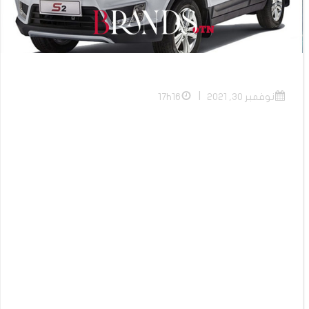
|
نوفمبر 30, 2021
17h16