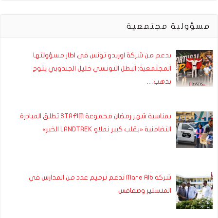
مسؤولية مجتمعية
بدعم من شركة اوريدو تونس في اطار مسؤولتها
المجتمعية: البطل التونسي خليل الجندوبي يتوج
بذهب…
بمناسبة شهر رمضان مجموعة STAFIM تطلق المبادرة
التضامنية «بقلب كبير نملاو LANDTREK الخير»
شركة Mare Alb تدعم ترميم عدد من المدارس في
المنستير وصفاقس