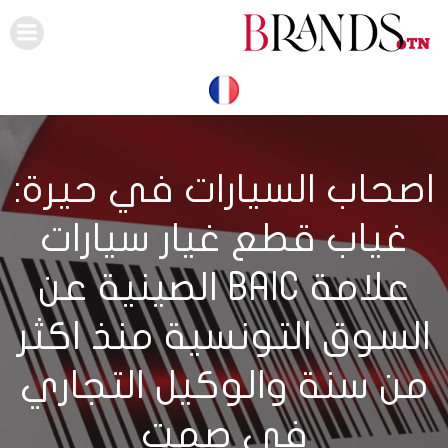
Skip
to
content
اصحاب السيارات في حيرة:
غياب قطع غيار سيارات
علامة BAIC الصينية عن
السوق التونسية منذ اكثر
من سنة والوكيل التجاري
في صمت