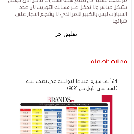
مرتفعة نسبيا، لان قطع هذه السيارات تدخل الى تونس
بشكل مباشر ولا تدخل عبر مسالك التهريب لان عدد
السيارات ليس بالكبير الامر الذي لا يشجع التجار على
شرائها.
تعليق حر
مقالات ذات صلة
24 ألف سيارة اقتناها التوانسة في نصف سنة
(السداسي الأول من 2021)