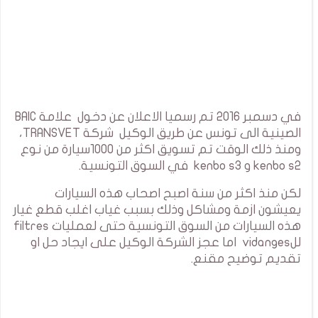
في دسمبر 2016 تم رسميا الاعلان عن دخول علامة BAIC
الصينية الى تونس عن طريق الوكيل شركة TRANSVET،
ومنذ ذلك الوقت تم تسويق اكثر من 1000سيارة من نوع
kenbo s2 و kenbo s3 في السوق التونسية.
لكن منذ اكثر من سنة اصبح اصحاب هذه السيارات
يعيشون ازمة ومشاكل وذلك بسبب غياب اغلب قطع غيار
هذه السيارات من السوق التونسية حتى لعمليات filtres
للvidanges اما عجز الشركة الوكيل على ايجاد حل او
تقديم توضيح مقنع.