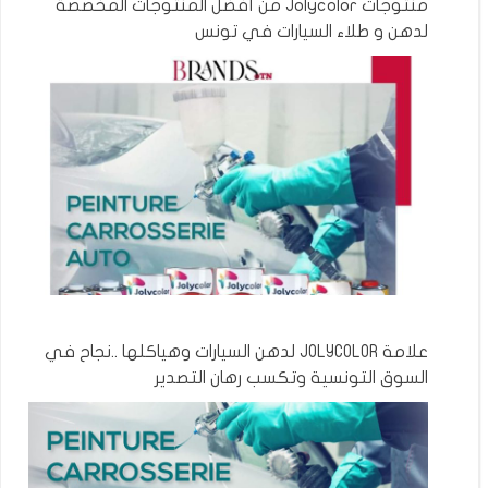
منتوجات Jolycolor من أفضل المنتوجات المخصصة
لدهن و طلاء السيارات في تونس
علامة JOLYCOLOR لدهن السيارات وهياكلها ..نجاح في
السوق التونسية وتكسب رهان التصدير