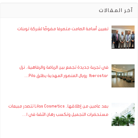
آخر المقالات
تعيين أسامة الصامت متصرفا مفوضًا لشركة توبنات
في تجربة جديدة تجمع بين الرياضة والرفاهية.. نزل
Iberostar رويال المنصور المهدية يطلق Pila…
بعد عامين من إطلاقها.. Lilas Cosmetics تتصدر مبيعات
مستحضرات التجميل وتكسب رهان الثقة في ا…