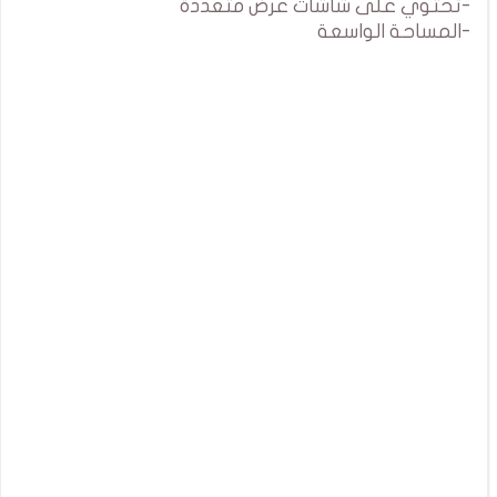
-تحتوي على شاشات عرض متعددة
-المساحة الواسعة