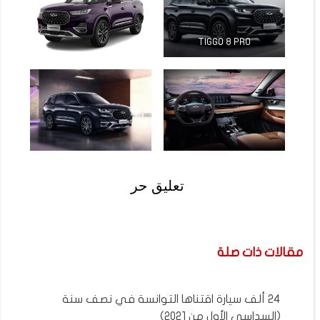
TIGGO 8 PRO
تعليق حر
مقالات ذات صلة
24 ألف سيارة اقتناها التوانسة في نصف سنة
(السداسي الأول من 2021)