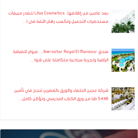
بعد عامين من إطلاقها.. Lilas Cosmetics تتصدر مبيعات
مستحضرات التجميل وتكسب رهان الثقة في ا…
فندق Iberostar Royal El Mansour… عنوان للضيافة
الراقية وتجربة سياحية متكاملة على شوا…
شركة عجين الحلفاء والورق بالقصرين تنجح في تأمين
5446 طنا من ورق الكتاب المدرسي وتؤمّن كامل…