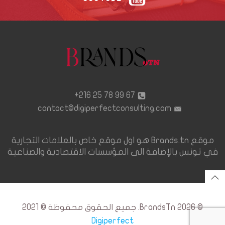
67 99 78 25 216+
contact@digiperfectconsulting.com
موقع Brands.tn هو اول موقع خاص بالعلامات التجارية
في تونس بالإضافة الى المؤسسات الاقتصادية والصناعية
© 2026 BrandsTn. جميع الحقوق محفوظة © 2021
Digiperfect