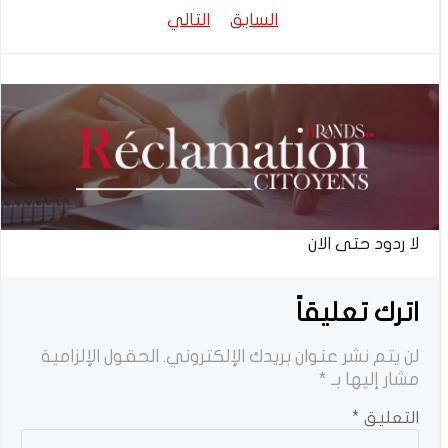
تصفّح
تصفّح
السابق
التالي
المقالات
المقالات
لا ردود حتى الان
اترك تعليقاً
لن يتم نشر عنوان بريدك الإلكتروني.
الحقول الإلزامية
مشار إليها بـ
*
التعليق
*