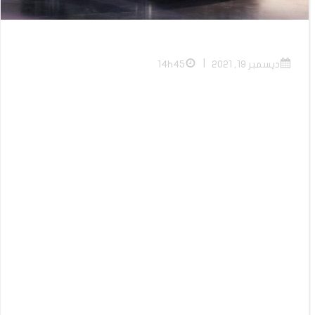
|
ديسمبر 19, 2021
14h45