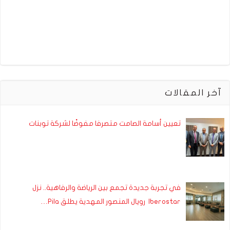
آخر المقالات
تعيين أسامة الصامت متصرفا مفوضًا لشركة توبنات
في تجربة جديدة تجمع بين الرياضة والرفاهية.. نزل
Iberostar رويال المنصور المهدية يطلق Pila…