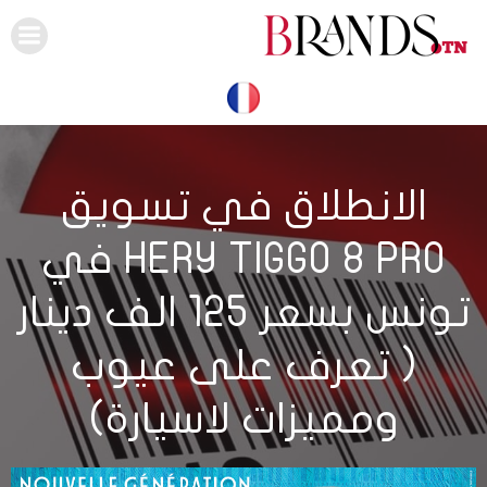
Skip
to
content
الانطلاق في تسويق
HERY TIGGO 8 PRO في
تونس بسعر 125 الف دينار
( تعرف على عيوب
ومميزات لاسيارة)