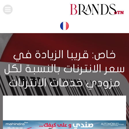
Skip
to
content
خاص: قريبا الزيادة في
سعر الانترنات بالنسبة لكل
مزودي خدمات الانترنات