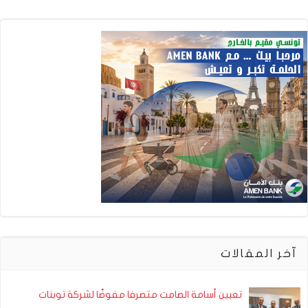
آخر المقالات
تعيين أسامة الصامت متصرفا مفوضًا لشركة توبنات