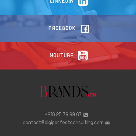
LINKEDIN
FACEBOOK
YOUTUBE
67 99 78 25 216+
contact@digiperfectconsulting.com