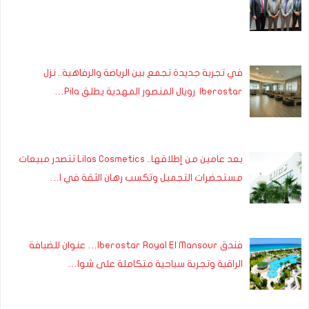
في تجربة جديدة تجمع بين الرياضة والرفاهية.. نزل
Iberostar رويال المنصور المهدية يطلق Pila…
بعد عامين من إطلاقها.. Lilas Cosmetics تتصدر مبيعات
مستحضرات التجميل وتكسب رهان الثقة في ا…
فندق Iberostar Royal El Mansour… عنوان للضيافة
الراقية وتجربة سياحية متكاملة على شوا…