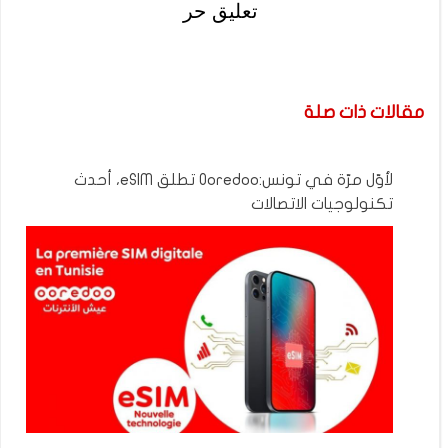
تعليق حر
مقالات ذات صلة
لأوّل مرّة في تونس:Ooredoo تطلق eSIM، أحدث
تكنولوجيات الاتصالات