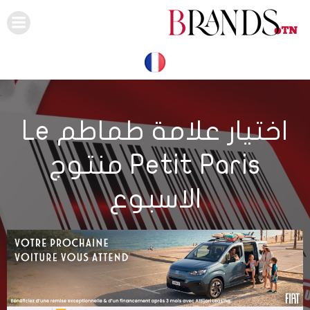
Skip
to
content
اختيار علامة طماطم Le
Petit Paris منتوج
الاسبوع