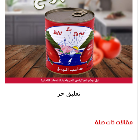
تعليق حر
مقالات ذات صلة