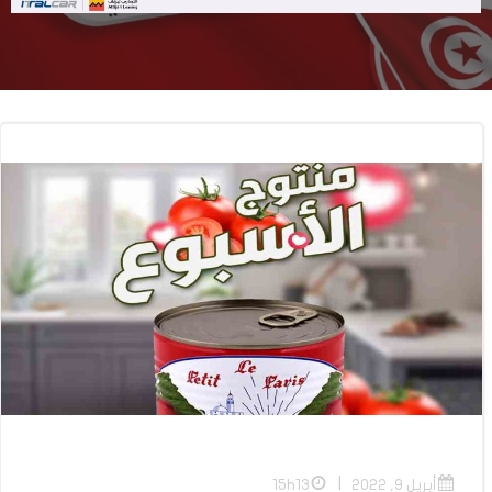
|
أبريل 9, 2022
15h13