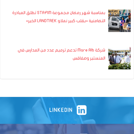
بمناسبة شهر رمضان مجموعة STAFIM تطلق المبادرة
التضامنية «بقلب كبير نملاو LANDTREK الخير»
شركة Mare Alb تدعم ترميم عدد من المدارس في
المنستير وصفاقس
LINKEDIN