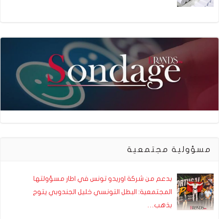
مسؤولية مجتمعية
بدعم من شركة اوريدو تونس في اطار مسؤولتها
المجتمعية: البطل التونسي خليل الجندوبي يتوج
بذهب…