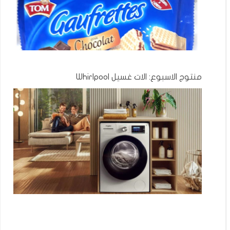
منتوج الاسبوع: الات غسيل Whirlpool