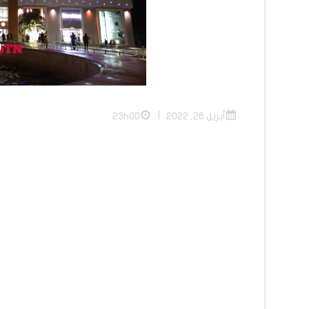
|
أبريل 26, 2022
23h00