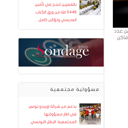
بالقصرين تنجح في تأمين
5446 طنا من ورق الكتاب
المدرسي وتؤمّن كامل…
من عدد
ماكن
مسؤولية مجتمعية
بدعم من شركة اوريدو تونس
في اطار مسؤولتها
المجتمعية: البطل التونسي