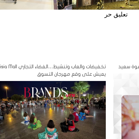
تعليق حر
دعوة سعيد
تخفيضات والعاب وتنشيط…الفضاء التج
يعيش على وقع مهرجان التسوق