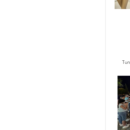
اري Tunisia Mall