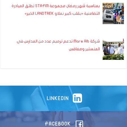
بمناسبة شهر رمضان مجموعة STAFIM تطلق المبادرة
التضامنية «بقلب كبير نملاو LANDTREK الخير»
شركة Mare Alb تدعم ترميم عدد من المدارس في
المنستير وصفاقس
LINKEDIN
FACEBOOK