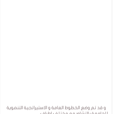
و قد تم وضع الخطوط العامة و الاستيراتجية التنموية
للجامعة بالتشاور مع مختلف اطراف