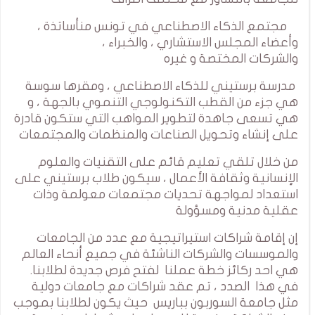
مجتمع الذكاء الاصطناعي في تونس منأساتذة ،
وأعضاء المجلس الاستشاري ، والخبراء ،
والشركات المختصة و غيره
مدرسة برستيني للذكاء الاصطناعي ، ومقرها سوسة
هي جزء من القطب التكنولوجي التنموي بالجهة ، و
هي تسعى جاهدة لتطوير المواهب التي ستكون قادرة
على إنشاء وتحويل الصناعات والمنظمات والمجتمعات
من خلال تلقي تعليم قائم على التقنيات والعلوم
الإنسانية وثقافة الأعمال ، سيكون طلاب برستيني على
استعداد لمواجهة تحديات مجتمعات معولمة وذات
عقلية مدنية ومسؤولة
إن إقامة شراكات استيراتيجية مع عدد من الجامعات
والموسسات والشركات الناشئة في جميع أنحاء العالم
هي احد ركائز خطة عملنا لفتح فرص جديدة لطلابنا.
في هذا الصدد ، تم عقد شراكات مع جامعات دولية
مثل جامعة السوربون بباريس حيث يكون لطلابنا بموجب