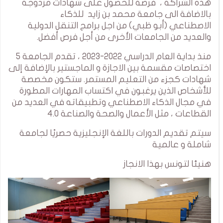
هذه الشراكة ، فرصة للحصول على شهادات مزدوجة
بالاضافة الى جامعة محمد بن زايد للذكاء
الاصطناعي (أبو ظبي) من اجل برامج التنقل الدولية
والعديد من الجامعات الأخرى من أجل فرص أفضل.
منذ بداية العام الدراسي 2022-2023 ، تقدم الجامعة 5
اختصاصات مقسمة بين الاجازة و الماجستير بالإضافة إلى
شهادات كجزء من التعليم المستمر. ستكون مخصصة
للأشخاص الذين يرغبون في اكتساب المهارات المطورة
في مجال الذكاء الاصطناعي وتطبيقاته في العديد من
القطاعات ، مثل الأعمال والصحة والصناعة 4.0
سيتم تقديم الدورات باللغة الإنجليزية حصريًا لجامعة
شاملة و عالمية
هنيئا لتونس بهذا الانجاز