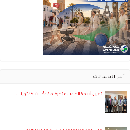
آخر المقالات
تعيين أسامة الصامت متصرفا مفوضًا لشركة توبنات