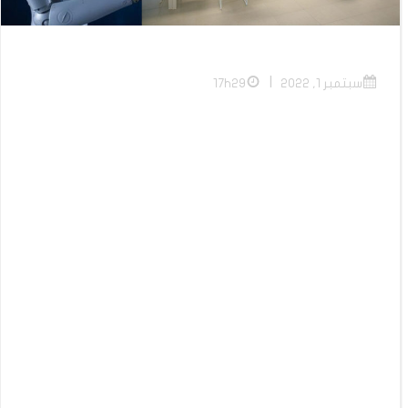
|
سبتمبر 1, 2022
17h29