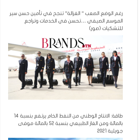
رغم الوضع الصعب ” الغزالة” تنجح في تأمين حسن سير
الموسم الصيفي …تحسن في الخدمات وتراجع
للتشكيات (صور)
طاقة: الانتاج الوطني من النفط الخام يرتفع بنسبة 14
بالمائة ومن الغاز الطبيعي بنسبة 52 بالمائة موفى
جويلية 2021