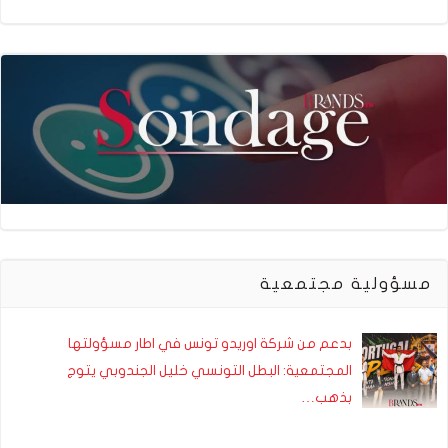
مسؤولية مجتمعية
بدعم من شركة اوريدو تونس في اطار مسؤولتها
المجتمعية: البطل التونسي خليل الجندوبي يتوج
بذهب…