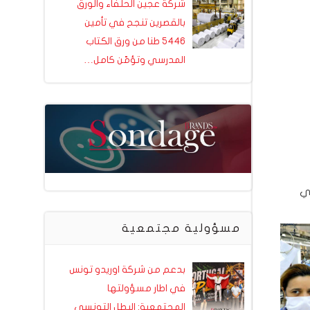
شركة عجين الحلفاء والورق
بالقصرين تنجح في تأمين
5446 طنا من ورق الكتاب
المدرسي وتؤمّن كامل…
في
مسؤولية مجتمعية
بدعم من شركة اوريدو تونس
في اطار مسؤولتها
المجتمعية: البطل التونسي