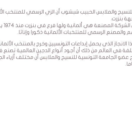
لنسيج والملابس الحبيب شبشوب أن الزي الرسمي للمنتخب الأ
ة بنزرت.
وأضاف شبشوب خلال تدخله
الانجاز الذي يحمل إبداعات التونسيين وخرج بالمنتخب الألما
فة في العالم من ذلك أن أجود أنواع الدجين العالمية تصنع 
 عضو الجامعة التونسية للنسيج والملابس أن مختلف أزياء ا