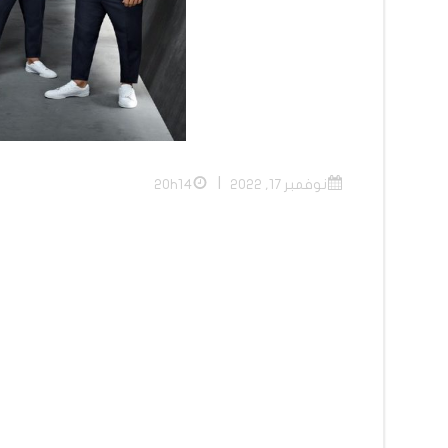
|
نوفمبر 17, 2022
20h14