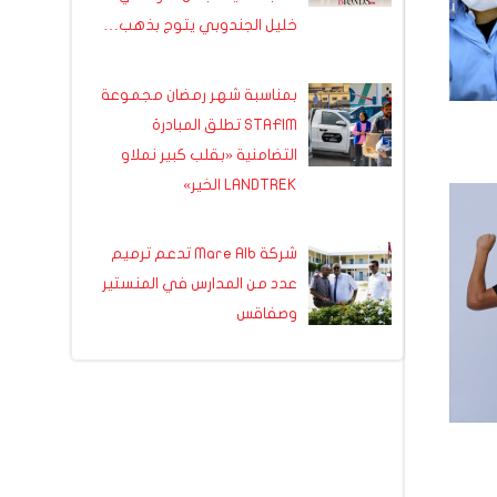
خليل الجندوبي يتوج بذهب…
بمناسبة شهر رمضان مجموعة
STAFIM تطلق المبادرة
التضامنية «بقلب كبير نملاو
LANDTREK الخير»
شركة Mare Alb تدعم ترميم
عدد من المدارس في المنستير
وصفاقس