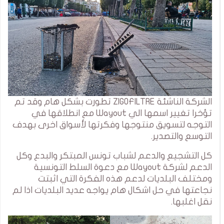
الشركة الناشئة ZIGOFILTRE تطورت بشكل هام وقد تم
تؤخرا تغيير اسمها الي Wayout مع انطلاقها في
التوجه لتسويق منتوجها وفكرتها لأسواق اخرى بهدف
التوسع والتصدير.
كل التشجيع والدعم لشباب تونس المبتكر والبدع وكل
الدعم لشركة Wayout مع دعوة السلط التونسية
ومختلف البلديات لدعم هذه الفكرة التي اثبتت
نجاعتها في حل اشكال هام يواجه عديد البلديات اذا لم
نقل اغلبها.