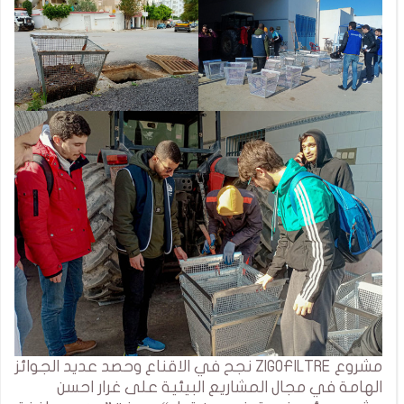
مشروع ZIGOFILTRE نجح في الاقناع وحصد عديد الجوائز
الهامة في مجال المشاريع البيئية على غرار احسن