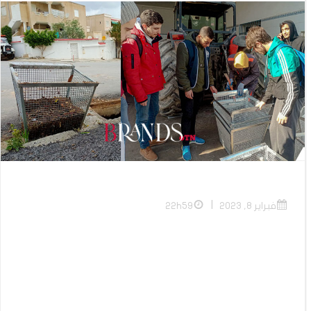
|
فبراير 8, 2023
22h59