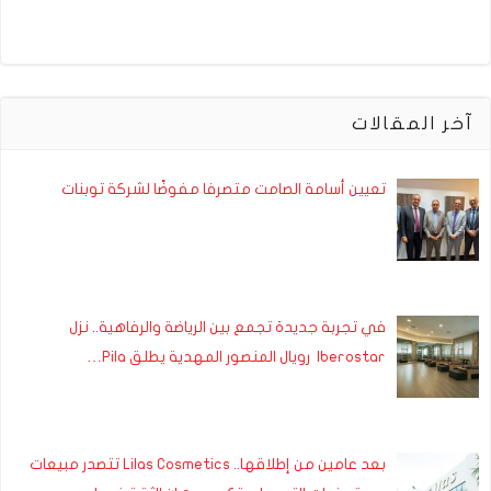
آخر المقالات
تعيين أسامة الصامت متصرفا مفوضًا لشركة توبنات
في تجربة جديدة تجمع بين الرياضة والرفاهية.. نزل
Iberostar رويال المنصور المهدية يطلق Pila…
بعد عامين من إطلاقها.. Lilas Cosmetics تتصدر مبيعات