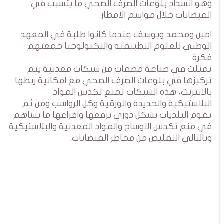
وهو انسداد بلوعات الصرف الصحي ما يتسبب في
الفيضانات خلال مواسم الامطار.
امين ومحمد ويوسف عندما كانوا طلبة في المعهد
الوطني للعلوم التطبيقية والتكنولوجيا جمعتهم
فكرة
تمثلت في صناعة مصفات من شبكات معدنية يتم
تركيزها في بلوعات الصرف الصحي مع امكانية ربطها
بالانترنت، هذه الشبكات تمنع تكدس المواد
البلاستيكية والحديدة والورقية وكل الرواسب ومن ثم
تقوم البلديات بشكل دوري برفعها وافراغها ما يساهم
في منع تكدس الاوساخ والمواد المعدنية والبلاستيكية
وبالتالي التقليص من مخاطر الفيضانات.