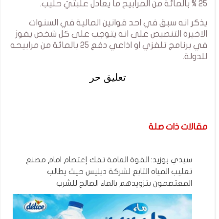
25 % بالمائة من المرابيح ما يعادل علبتيْ حليب.
يذكر انه سبق في احد قوانين المالية في السنوات
الاخيرة التنصيص على انه يتوجب على كل شخص يفوز
في برنامج تلفزي او اذاعي دفع 25 بالمائة من مرابيحه
للدولة.
تعليق حر
مقالات ذات صلة
سيدي بوزيد: القوة العامة تفك إعتصام امام مصنع
تعليب المياه التابع لشركة ديليس حيث يطالب
المعتصمون بتزويدهم بالماء الصالح للشرب