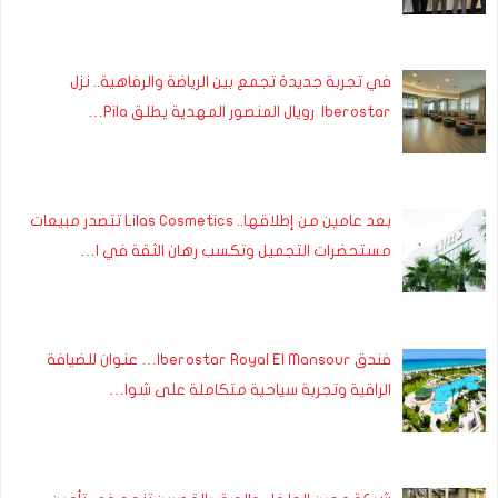
في تجربة جديدة تجمع بين الرياضة والرفاهية.. نزل
Iberostar رويال المنصور المهدية يطلق Pila…
بعد عامين من إطلاقها.. Lilas Cosmetics تتصدر مبيعات
مستحضرات التجميل وتكسب رهان الثقة في ا…
فندق Iberostar Royal El Mansour… عنوان للضيافة
الراقية وتجربة سياحية متكاملة على شوا…