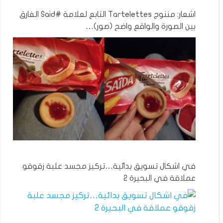
اشعار: مننوج Tartelettes التابع لعلامة #Said الفارق
بين الصورة والواقع واضح (صور)…
في اشكال تسويق بدائية…تركيز مجسد علبة زقوقو
عملاقة في البحيرة 2