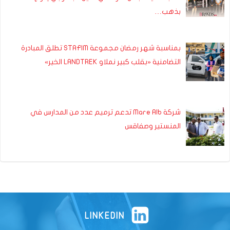
بذهب…
بمناسبة شهر رمضان مجموعة STAFIM تطلق المبادرة
التضامنية «بقلب كبير نملاو LANDTREK الخير»
شركة Mare Alb تدعم ترميم عدد من المدارس في
المنستير وصفاقس
LINKEDIN