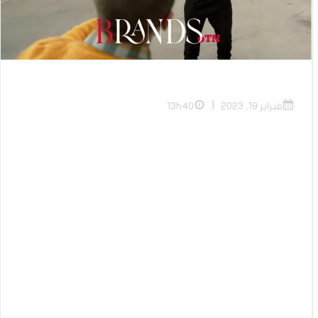
|
فبراير 19, 2023
13h40