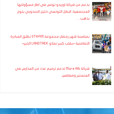
بدعم من شركة اوريدو تونس في اطار مسؤولتها
المجتمعية: البطل التونسي خليل الجندوبي يتوج
بذهب…
بمناسبة شهر رمضان مجموعة STAFIM تطلق المبادرة
التضامنية «بقلب كبير نملاو LANDTREK الخير»
شركة Mare Alb تدعم ترميم عدد من المدارس في
المنستير وصفاقس