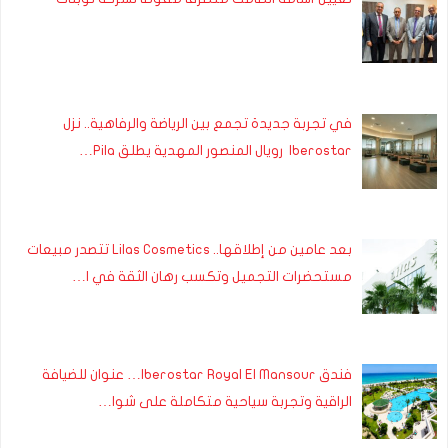
في تجربة جديدة تجمع بين الرياضة والرفاهية.. نزل
Iberostar رويال المنصور المهدية يطلق Pila…
بعد عامين من إطلاقها.. Lilas Cosmetics تتصدر مبيعات
مستحضرات التجميل وتكسب رهان الثقة في ا…
فندق Iberostar Royal El Mansour… عنوان للضيافة
الراقية وتجربة سياحية متكاملة على شوا…