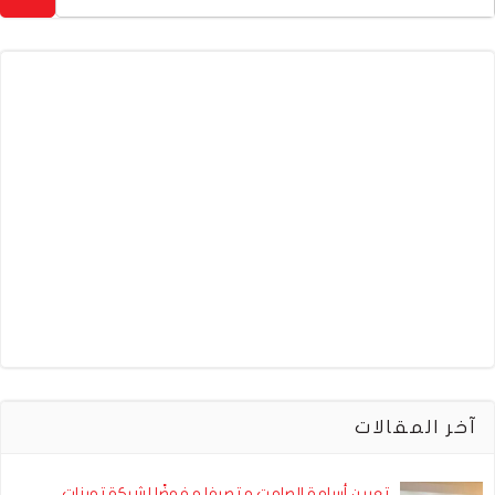
آخر المقالات
تعيين أسامة الصامت متصرفا مفوضًا لشركة توبنات