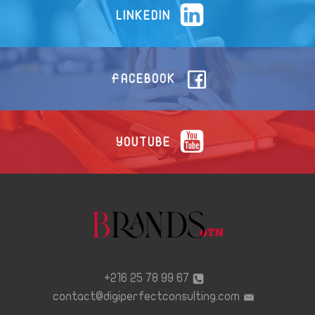
LINKEDIN
FACEBOOK
YOUTUBE
67 99 78 25 216+
contact@digiperfectconsulting.com