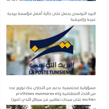
البريد التونسي يحصل على جائزة أفضل مؤسسة بريدية
عربية وإفريقية
مسؤولية مجتمعية: بدعم من التجاري بنك توزيع عدد
من الاثداء الاصطناعية وprothèses mammaires et
soutien على سيدات تعافين من سرطان الثدي (صور)