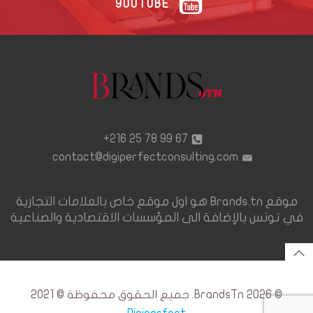
YOUTUBE
67 99 78 25 216+
contact@digiperfectconsulting.com
موقع Brands.tn هو اول موقع خاص بالعلامات التجارية
في تونس بالإضافة الى المؤسسات الاقتصادية والصناعية
© 2026 BrandsTn. جميع الحقوق محفوظة © 2021