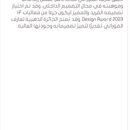
وموهبته في مجال التصميم الداخلي. وقد تم اختيار
تصميمه الفريد والمميز ليكون جزءًا من فعاليات IF
Design Award 2023. وقد تمنح الجائزة الذهبية لعارف
الفوراتي تقديرًا لتميز تصميماته وجودتها العالية.