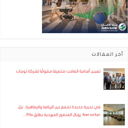
آخر المقالات
تعيين أسامة الصامت متصرفا مفوضًا لشركة توبنات
في تجربة جديدة تجمع بين الرياضة والرفاهية.. نزل
Iberostar رويال المنصور المهدية يطلق Pila…