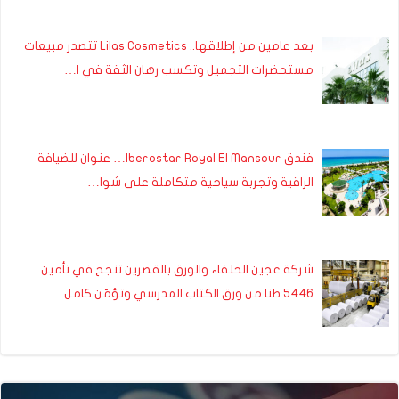
بعد عامين من إطلاقها.. Lilas Cosmetics تتصدر مبيعات
مستحضرات التجميل وتكسب رهان الثقة في ا…
فندق Iberostar Royal El Mansour… عنوان للضيافة
الراقية وتجربة سياحية متكاملة على شوا…
شركة عجين الحلفاء والورق بالقصرين تنجح في تأمين
5446 طنا من ورق الكتاب المدرسي وتؤمّن كامل…