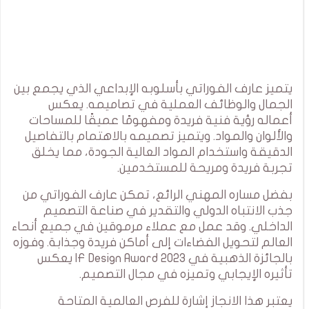
يتميز عارف الفوراتي بأسلوبه الإبداعي الذي يجمع بين
الجمال والوظائف العملية في تصاميمه. يعكس
أعماله رؤية فنية فريدة ومفهومًا عميقًا للمساحات
والألوان والمواد. ويتميز تصميمه بالاهتمام بالتفاصيل
الدقيقة واستخدام المواد العالية الجودة، مما يخلق
تجربة فريدة ومريحة للمستخدمين.
بفضل مساره المهني الرائع، تمكن عارف الفوراتي من
جذب الانتباه الدولي والتقدير في صناعة التصميم
الداخلي. وقد عمل مع عملاء مرموقين في جميع أنحاء
العالم لتحويل الفضاءات إلى أماكن فريدة وجذابة. وفوزه
بالجائزة الذهبية في IF Design Award 2023 يعكس
تأثيره الإيجابي وتميزه في مجال التصميم.
يعتبر هذا الانجاز إشارة للفرص العالمية المتاحة