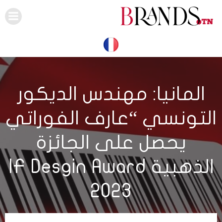
Skip
to
content
المانيا: مهندس الديكور
التونسي “عارف الفوراتي
يحصل على الجائزة
الذهبية IF Desgin Award
2023