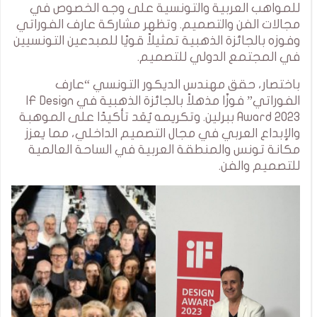
للمواهب العربية والتونسية على وجه الخصوص في
مجالات الفن والتصميم. وتظهر مشاركة عارف الفوراتي
وفوزه بالجائزة الذهبية تمثيلاً قويًا للمبدعين التونسيين
في المجتمع الدولي للتصميم.
باختصار، حقق مهندس الديكور التونسي “عارف
الفوراتي” فوزًا مذهلاً بالجائزة الذهبية في IF Design
Award 2023 ببرلين. وتكريمه يُعَد تأكيدًا على الموهبة
والإبداع العربي في مجال التصميم الداخلي، مما يعزز
مكانة تونس والمنطقة العربية في الساحة العالمية
للتصميم والفن.