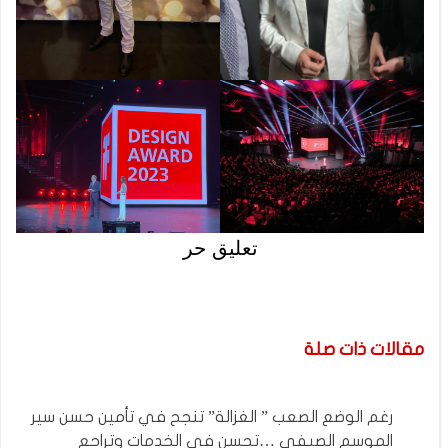
تعليق حر
مقالات ذات صلة
رغم الوضع الصعب ” الغزالة” تنجح في تأمين حسن سير
الموسم الصيفي …تحسن في الخدمات وتراجع