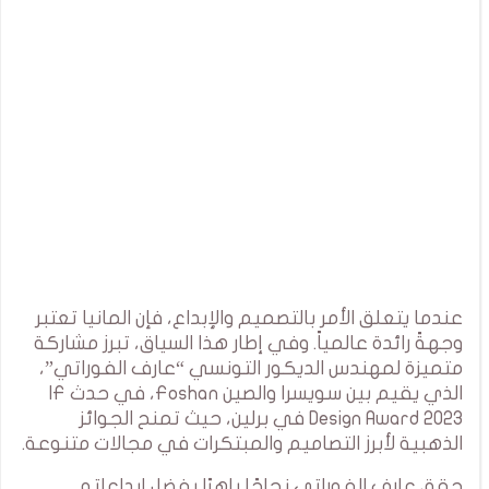
عندما يتعلق الأمر بالتصميم والإبداع، فإن المانيا تعتبر
وجهةً رائدة عالمياً. وفي إطار هذا السياق، تبرز مشاركة
متميزة لمهندس الديكور التونسي “عارف الفوراتي”،
الذي يقيم بين سويسرا والصين Foshan، في حدث IF
Design Award 2023 في برلين، حيث تمنح الجوائز
الذهبية لأبرز التصاميم والمبتكرات في مجالات متنوعة.
حقق عارف الفوراتي نجاحًا باهرًا بفضل إبداعاته