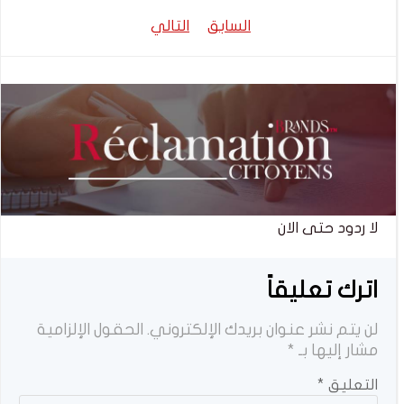
تصفّح
تصفّح
السابق
التالي
المقالات
المقالات
لا ردود حتى الان
اترك تعليقاً
لن يتم نشر عنوان بريدك الإلكتروني.
الحقول الإلزامية
مشار إليها بـ
*
التعليق
*