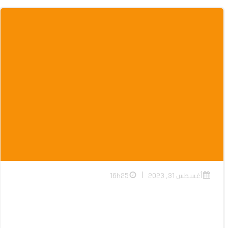
|
أغسطس 31, 2023
16h25