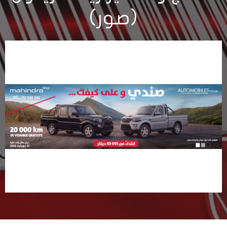
(صور)