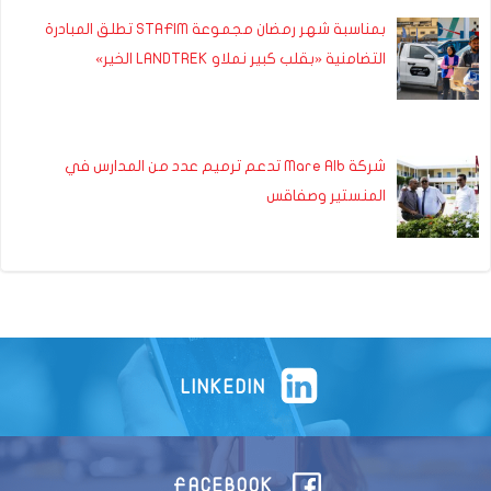
بمناسبة شهر رمضان مجموعة STAFIM تطلق المبادرة
التضامنية «بقلب كبير نملاو LANDTREK الخير»
شركة Mare Alb تدعم ترميم عدد من المدارس في
المنستير وصفاقس
LINKEDIN
FACEBOOK