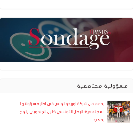
مسؤولية مجتمعية
بدعم من شركة اوريدو تونس في اطار مسؤولتها
المجتمعية: البطل التونسي خليل الجندوبي يتوج
بذهب…