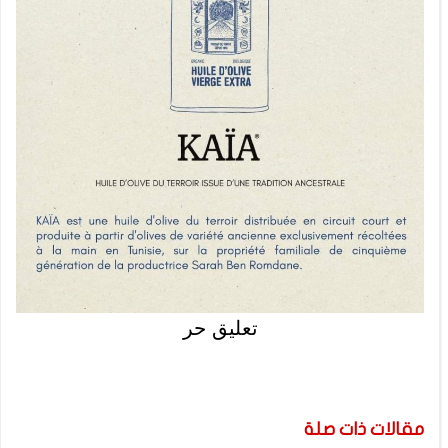
تعليق حر
مقالات ذات صلة