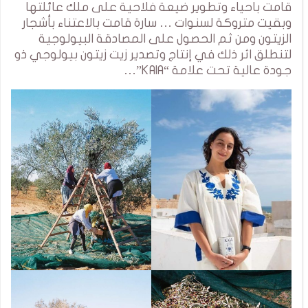
قامت باحياء وتطوير ضيعة فلاحية على ملك عائلتها
وبقيت متروكة لسنوات … سارة قامت بالاعتناء بأشجار
الزيتون ومن ثم الحصول على المصادقة البيولوجية
لتنطلق اثر ذلك في إنتاج وتصدير زيت زيتون بيولوجي ذو
جودة عالية تحت علامة “KAIA”…