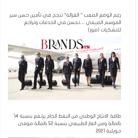
رغم الوضع الصعب ” الغزالة” تنجح في تأمين حسن سير
الموسم الصيفي …تحسن في الخدمات وتراجع
للتشكيات (صور)
طاقة: الانتاج الوطني من النفط الخام يرتفع بنسبة 14
بالمائة ومن الغاز الطبيعي بنسبة 52 بالمائة موفى
جويلية 2021