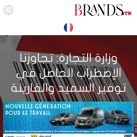
Skip
to
content
وزارة التجارة: تجاوزنا
الإضطراب الحاصل في
توفير السميد والفارينة