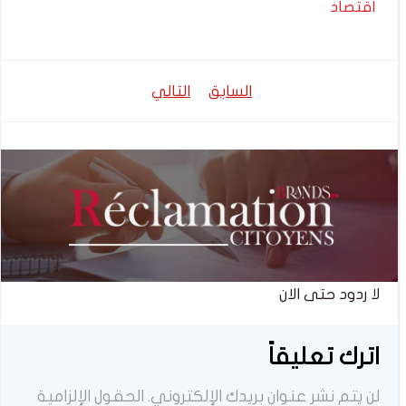
اقتصاد
تصفّح
تصفّح
السابق
التالي
المقالات
المقالات
لا ردود حتى الان
اترك تعليقاً
لن يتم نشر عنوان بريدك الإلكتروني.
الحقول الإلزامية