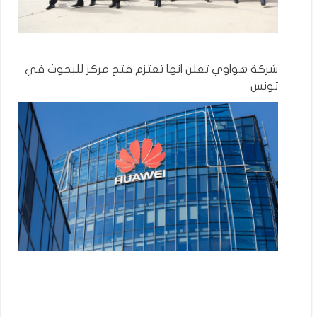
شركة هواوي تعلن انها تعتزم فتح مركز للبحوث في
تونس