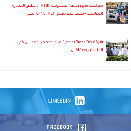
بمناسبة شهر رمضان مجموعة STAFIM تطلق المبادرة
التضامنية «بقلب كبير نملاو LANDTREK الخير»
شركة Mare Alb تدعم ترميم عدد من المدارس في
المنستير وصفاقس
LINKEDIN
FACEBOOK