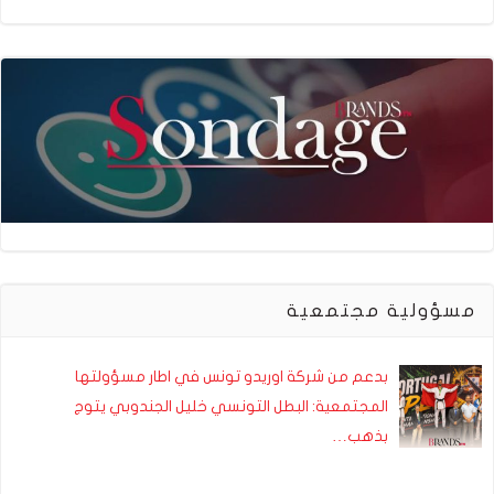
مسؤولية مجتمعية
بدعم من شركة اوريدو تونس في اطار مسؤولتها
المجتمعية: البطل التونسي خليل الجندوبي يتوج
بذهب…