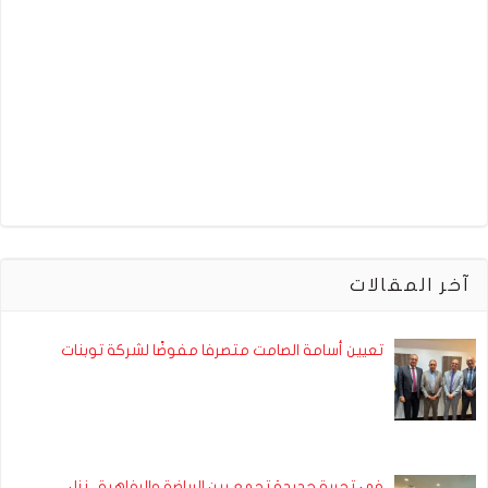
آخر المقالات
تعيين أسامة الصامت متصرفا مفوضًا لشركة توبنات
في تجربة جديدة تجمع بين الرياضة والرفاهية.. نزل