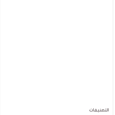
التصنيفات