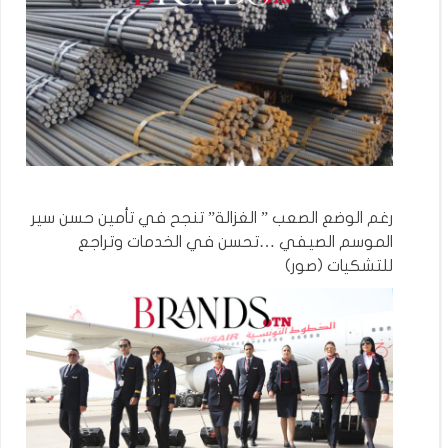
رغم الوضع الصعب ” الغزالة” تنجح في تأمين حسن سير
الموسم الصيفي …تحسن في الخدمات وتراجع
للتشكيات (صور)