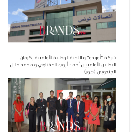
شركة “أوريدو” و اللجنة الوطنية الأولمبية يكرمان
البطلين الأولمبيين أحمد أيوب الحفناوي و محمد خليل
الجندوبي (صور)