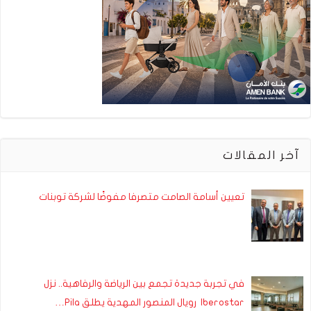
آخر المقالات
تعيين أسامة الصامت متصرفا مفوضًا لشركة توبنات
في تجربة جديدة تجمع بين الرياضة والرفاهية.. نزل
Iberostar رويال المنصور المهدية يطلق Pila…