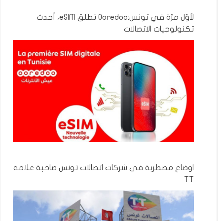
لأوّل مرّة في تونس:Ooredoo تطلق eSIM، أحدث
تكنولوجيات الاتصالات
اوضاع مضطربة في شركات اتصالات تونس صاحبة علامة
TT