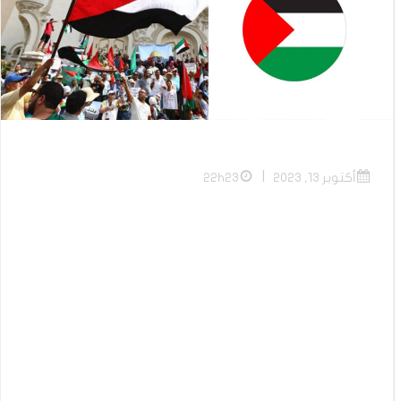
|
أكتوبر 13, 2023
22h23