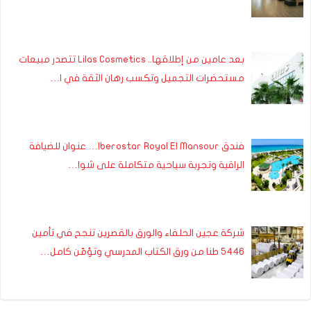
بعد عامين من إطلاقها.. Lilas Cosmetics تتصدر مبيعات
مستحضرات التجميل وتكسب رهان الثقة في ا…
فندق Iberostar Royal El Mansour… عنوان للضيافة
الراقية وتجربة سياحية متكاملة على شوا…
شركة عجين الحلفاء والورق بالقصرين تنجح في تأمين
5446 طنا من ورق الكتاب المدرسي وتؤمّن كامل…