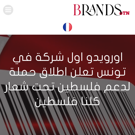
Skip
to
content
اورويدو اول شركة في
تونس تعلن اطلاق حملة
لدعم فلسطين تحت شعار
كلنا فلسطين