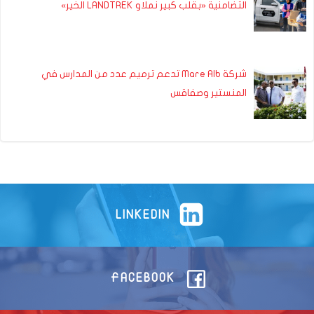
التضامنية «بقلب كبير نملاو LANDTREK الخير»
شركة Mare Alb تدعم ترميم عدد من المدارس في
المنستير وصفاقس
LINKEDIN
FACEBOOK