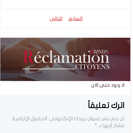
تصفّح
تصفّح
السابق
التالي
المقالات
المقالات
لا ردود حتى الان
اترك تعليقاً
لن يتم نشر عنوان بريدك الإلكتروني.
الحقول الإلزامية
مشار إليها بـ
*