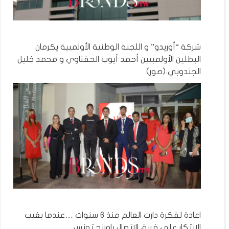
شركة “أوريدو” و اللجنة الوطنية الأولمبية يكرمان
البطلين الأولمبيين أحمد أيوب الحفناوي و محمد خليل
الجندوبي (صور)
اعادة لفكرة دارت العالم منذ 6 سنوات …عندما يغيب
الابتكار على فريق الاتصال باورنج تونس