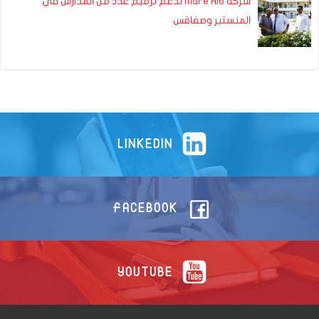
شركة Mare Alb تدعم ترميم عدد من المدارس في
المنستير وصفاقس
LINKEDIN
FACEBOOK
YOUTUBE