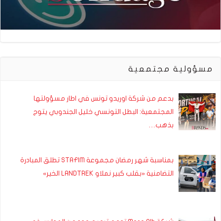
مسؤولية مجتمعية
بدعم من شركة اوريدو تونس في اطار مسؤولتها
المجتمعية: البطل التونسي خليل الجندوبي يتوج
بذهب…
بمناسبة شهر رمضان مجموعة STAFIM تطلق المبادرة
التضامنية «بقلب كبير نملاو LANDTREK الخير»