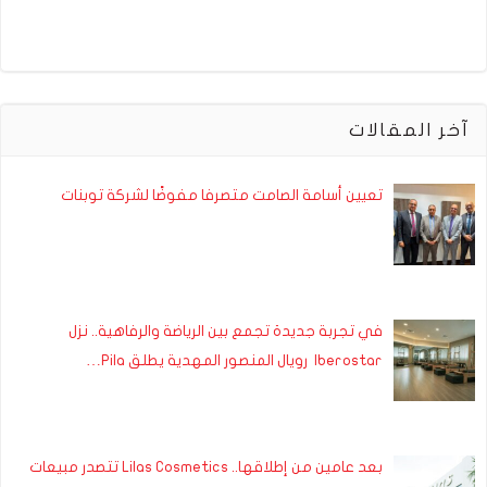
آخر المقالات
تعيين أسامة الصامت متصرفا مفوضًا لشركة توبنات
في تجربة جديدة تجمع بين الرياضة والرفاهية.. نزل
Iberostar رويال المنصور المهدية يطلق Pila…
بعد عامين من إطلاقها.. Lilas Cosmetics تتصدر مبيعات