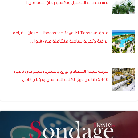
مستحضرات التجميل وتكسب رهان الثقة في ا…
فندق Iberostar Royal El Mansour… عنوان للضيافة
الراقية وتجربة سياحية متكاملة على شوا…
شركة عجين الحلفاء والورق بالقصرين تنجح في تأمين
5446 طنا من ورق الكتاب المدرسي وتؤمّن كامل…