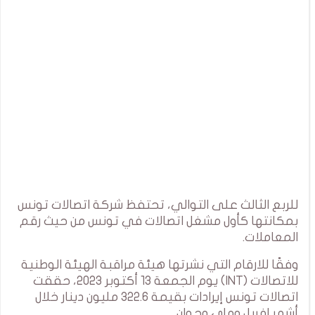
للربع الثالث على التوالي، تحتفظ شركة اتصالات تونس
بمكانتها كأول مشغل اتصالات في تونس من حيث رقم
المعاملات.
وفقًا للارقام التي نشرتها هيئة مراقبة الهيئة الوطنية
للاتصالات (INT) يوم الجمعة 13 أكتوبر 2023، حققت
اتصالات تونس إيرادات بقيمة 322.6 مليون دينار خلال
أشهر افريل وماي وجوان .