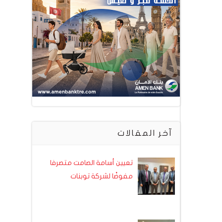
آخر المقالات
تعيين أسامة الصامت متصرفا
مفوضًا لشركة توبنات