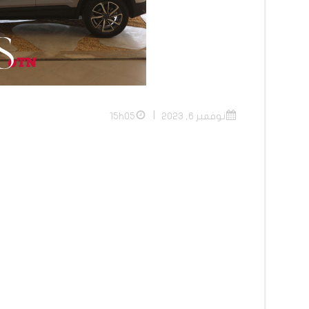
|
نوفمبر 6, 2023
15h05