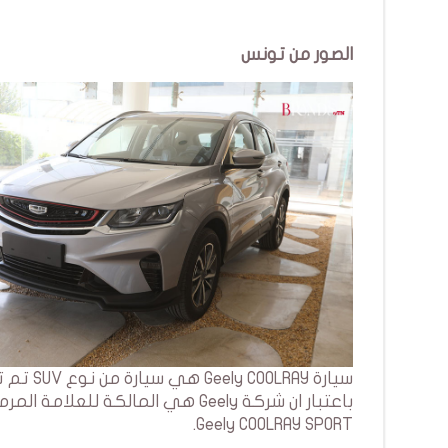
الصور من تونس
Geely COOLRAY SPORT.