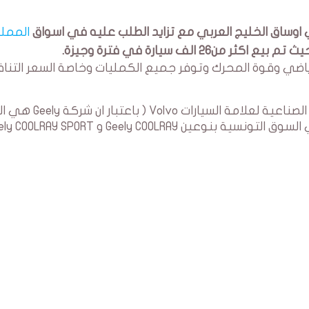
الممل
 تم بيع اكثر من26 الف سيارة في فترة وجيزة.
رياضي وقوة المحرك وتوفر جميع الكمليات وخاصة السعر التن
هذا الموديل تم تصميمه وتصنيعه في الوحدات الصناعية لعل
Geely COOLRAY و Geely COOLRAY SPORT.