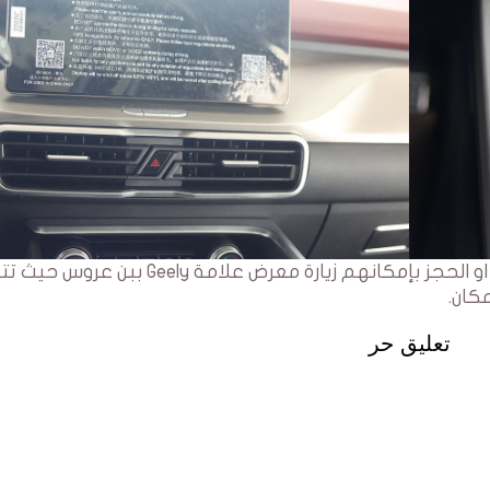
الحرفاء الراغبين في التعرف على السيارة مباشرة او الحجز بإمكانهم زيارة معرض علامة Geely ب
كان.
تعليق حر