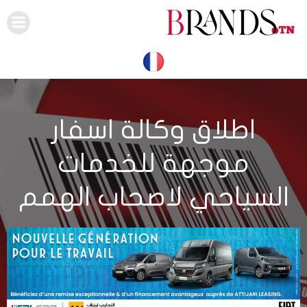
Skip
to
content
اطلاق وكالة اسفار
موجهة للخدمات
السياحي لاصحاب الهمم