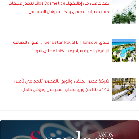
بعد عامين من إطلاقها.. Lilas Cosmetics تتصدر مبيعات
مستحضرات التجميل وتكسب رهان الثقة في ا…
فندق Iberostar Royal El Mansour… عنوان للضيافة
الراقية وتجربة سياحية متكاملة على شوا…
شركة عجين الحلفاء والورق بالقصرين تنجح في تأمين
5446 طنا من ورق الكتاب المدرسي وتؤمّن كامل…