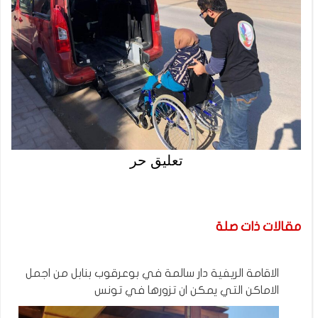
تعليق حر
مقالات ذات صلة
الاقامة الريفية دار سالمة في بوعرقوب بنابل من اجمل
الاماكن التي يمكن ان تزورها في تونس