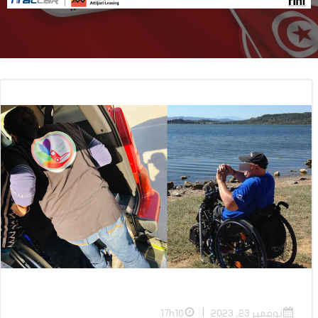
|
نوفمبر 23, 2023
17h10