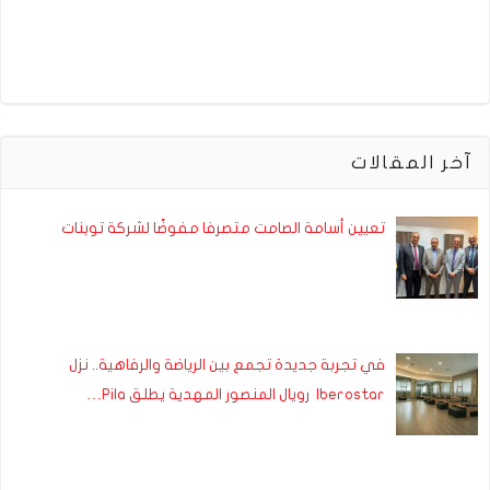
آخر المقالات
تعيين أسامة الصامت متصرفا مفوضًا لشركة توبنات
في تجربة جديدة تجمع بين الرياضة والرفاهية.. نزل
Iberostar رويال المنصور المهدية يطلق Pila…