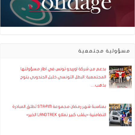
مسؤولية مجتمعية
بدعم من شركة اوريدو تونس في اطار مسؤولتها
المجتمعية: البطل التونسي خليل الجندوبي يتوج
بذهب…
بمناسبة شهر رمضان مجموعة STAFIM تطلق المبادرة
التضامنية «بقلب كبير نملاو LANDTREK الخير»