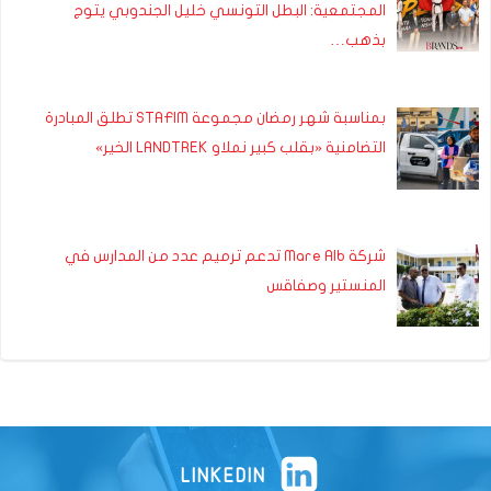
المجتمعية: البطل التونسي خليل الجندوبي يتوج
بذهب…
بمناسبة شهر رمضان مجموعة STAFIM تطلق المبادرة
التضامنية «بقلب كبير نملاو LANDTREK الخير»
شركة Mare Alb تدعم ترميم عدد من المدارس في
المنستير وصفاقس
LINKEDIN