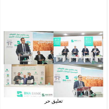
تعليق حر