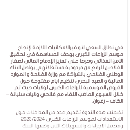
في نطاق السعي لتو فيرالامكانيات اللازمة لإنجاح
موسم الزراعات الكبرى بهدف المساهمة في تحقيق
الامن الغذائي وحرصا على تعزيز الإدماج المالي لصغار
الفلاحين للرفع من مردودية مستغلاتهم, يولصل البنك
الوطني الفلاحي بالشراكة مع وزارة الفلاحة و الموارد
المائية و الصيد البحري تنظيم ايام مفتوحة حول
القروض الموسمية للزراعات الكبرى لولايات حيث تم
خلال الاسبوع الماضب اللقاء مع فلاحي ولايات سليانة –
الكاف – زغوان.
تضمنت هذه الندوة تقديم عدد من المداخلات حول
الاستعدادات لموسم الزراعات الكبرى 2023/2024
ومجمل الاجراءات والتسهيلات التي وضعها البنك