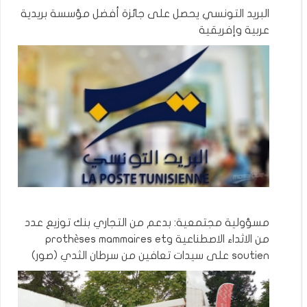
البريد التونسي يحصل على جائزة أفضل مؤسسة بريدية
عربية وإفريقية
مسؤولية مجتمعية: بدعم من التجاري بنك توزيع عدد
من الاثداء الاصطناعية وprothèses mammaires et
soutien على سيدات تعافين من سرطان الثدي (صور)