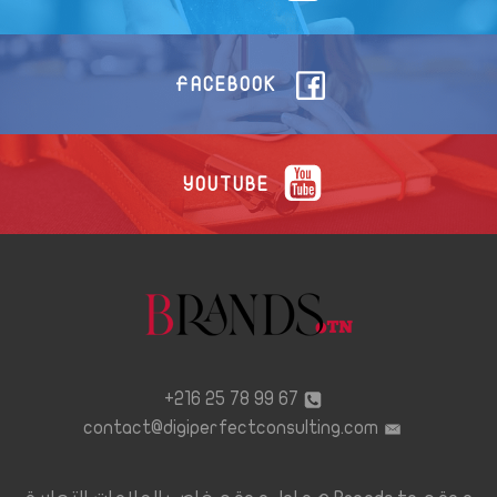
FACEBOOK
YOUTUBE
67 99 78 25 216+
contact@digiperfectconsulting.com