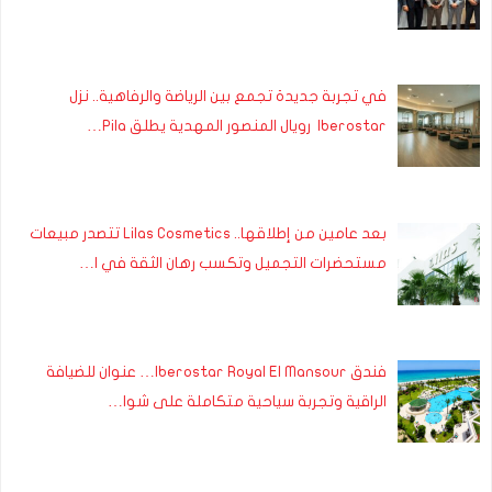
في تجربة جديدة تجمع بين الرياضة والرفاهية.. نزل
Iberostar رويال المنصور المهدية يطلق Pila…
بعد عامين من إطلاقها.. Lilas Cosmetics تتصدر مبيعات
مستحضرات التجميل وتكسب رهان الثقة في ا…
فندق Iberostar Royal El Mansour… عنوان للضيافة
الراقية وتجربة سياحية متكاملة على شوا…