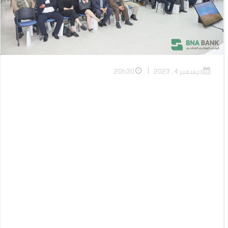
|
ديسمبر 4, 2023
20h30