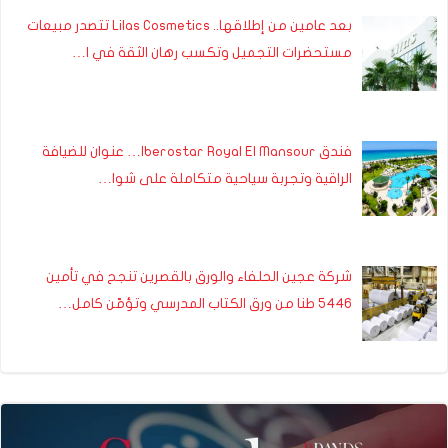
بعد عامين من إطلاقها.. Lilas Cosmetics تتصدر مبيعات
مستحضرات التجميل وتكسب رهان الثقة في ا…
فندق Iberostar Royal El Mansour… عنوان للضيافة
الراقية وتجربة سياحية متكاملة على شوا…
شركة عجين الحلفاء والورق بالقصرين تنجح في تأمين
5446 طنا من ورق الكتاب المدرسي وتؤمّن كامل…