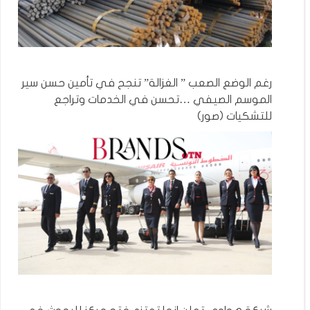
رغم الوضع الصعب ” الغزالة” تنجح في تأمين حسن سير
الموسم الصيفي …تحسن في الخدمات وتراجع
للتشكيات (صور)