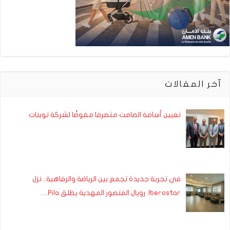
آخر المقالات
تعيين أسامة الصامت متصرفا مفوضًا لشركة توبنات
في تجربة جديدة تجمع بين الرياضة والرفاهية.. نزل
Iberostar رويال المنصور المهدية يطلق Pila…