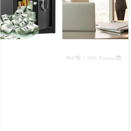
|
ديسمبر 15, 2023
18h27