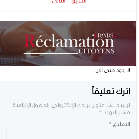
تصفّح
تصفّح
السابق
التالي
المقالات
المقالات
لا ردود حتى الان
اترك تعليقاً
لن يتم نشر عنوان بريدك الإلكتروني.
الحقول الإلزامية
مشار إليها بـ
*
التعليق
*