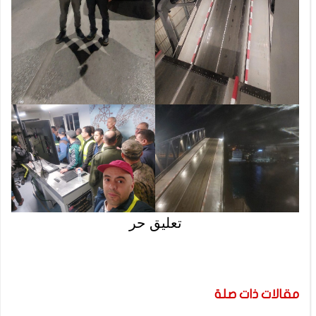
تعليق حر
مقالات ذات صلة