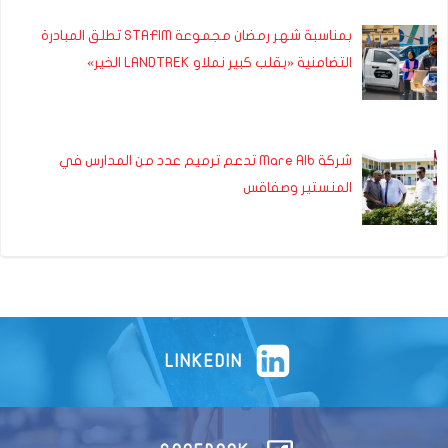
بمناسبة شهر رمضان مجموعة STAFIM تطلق المبادرة
التضامنية «بقلب كبير نملاو LANDTREK الخير»
شركة Mare Alb تدعم ترميم عدد من المدارس في
المنستير وصفاقس
LINKEDIN