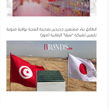
انطلاق بناء مصنعين جديدين بمدينة الفجة بولاية منوبة
تابعين لشركة “سرايا” اليابانية (صور)