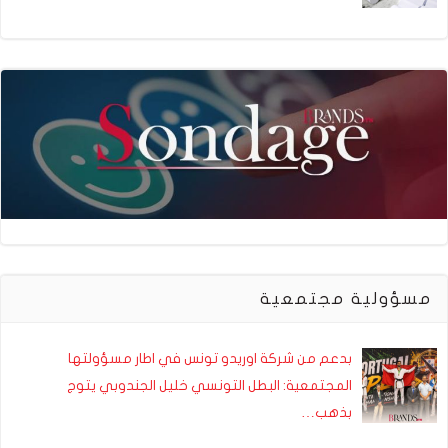
مسؤولية مجتمعية
بدعم من شركة اوريدو تونس في اطار مسؤولتها
المجتمعية: البطل التونسي خليل الجندوبي يتوج
بذهب…