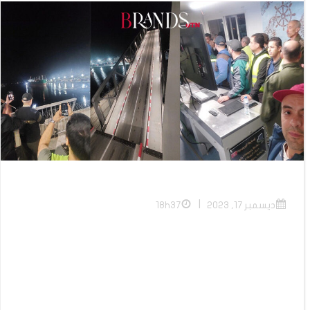
|
ديسمبر 17, 2023
18h37