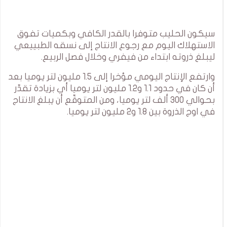
سيكون الحليب متوفرا بالقدر الكافي وبكميات تفوق
الاستهلاك اليوم مع رجوع الانتاج إلى نسقه الطبييعي
ليبلغ ذروته ابتداء من فيفري وخلال فصل الربيع.
وارتفع الإنتاج اليومي مؤخرا إلى 1.5 مليون لتر يوميا بعد
أن كان في حدود 1.1 و1.2 مليون لتر يوميا أي بزيادة تقدّر
بحوالي 300 ألف لتر يوميا، ومن المتوقّع أن يبلغ الانتاج
في اوج الذروة بين 1.8 و2 مليون لتر يوميا.