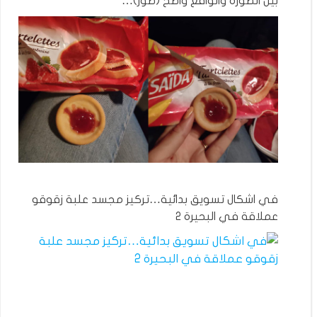
بين الصورة والواقع واضح (صور)…
في اشكال تسويق بدائية…تركيز مجسد علبة زقوقو
عملاقة في البحيرة 2