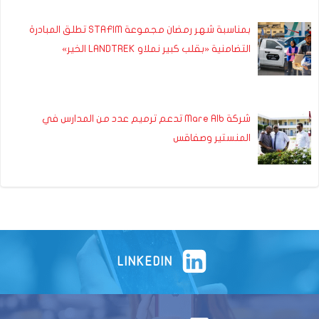
بمناسبة شهر رمضان مجموعة STAFIM تطلق المبادرة
التضامنية «بقلب كبير نملاو LANDTREK الخير»
شركة Mare Alb تدعم ترميم عدد من المدارس في
المنستير وصفاقس
LINKEDIN