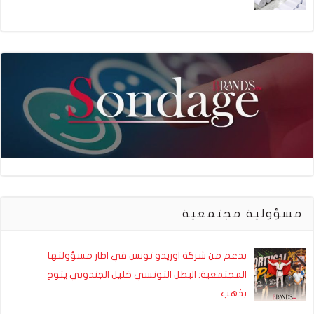
مسؤولية مجتمعية
بدعم من شركة اوريدو تونس في اطار مسؤولتها
المجتمعية: البطل التونسي خليل الجندوبي يتوج
بذهب…