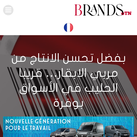
Skip
to
content
بفضل تحسن الانتاج من
مربي الابقار… قريبا
الحليب في الأسواق
بوفرة