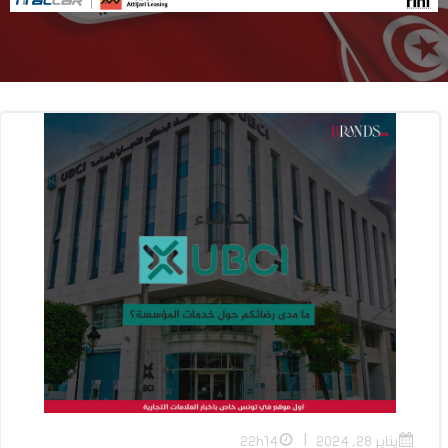
|
يناير 28, 2024
22h14