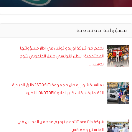
مسؤولية مجتمعية
بدعم من شركة اوريدو تونس في اطار مسؤولتها
المجتمعية: البطل التونسي خليل الجندوبي يتوج
بذهب…
بمناسبة شهر رمضان مجموعة STAFIM تطلق المبادرة
التضامنية «بقلب كبير نملاو LANDTREK الخير»
شركة Mare Alb تدعم ترميم عدد من المدارس في
المنستير وصفاقس