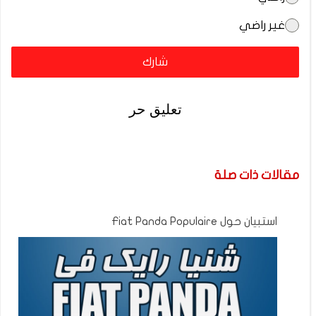
غير راضي
شارك
تعليق حر
مقالات ذات صلة
استبيان حول Fiat Panda Populaire