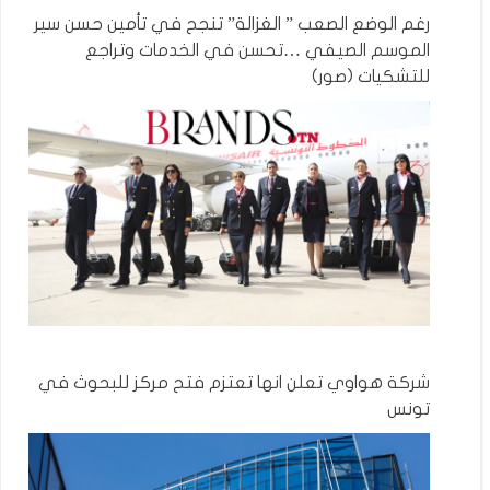
رغم الوضع الصعب ” الغزالة” تنجح في تأمين حسن سير
الموسم الصيفي …تحسن في الخدمات وتراجع
للتشكيات (صور)
شركة هواوي تعلن انها تعتزم فتح مركز للبحوث في
تونس