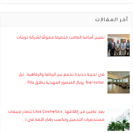
آخر المقالات
تعيين أسامة الصامت متصرفا مفوضًا لشركة توبنات
في تجربة جديدة تجمع بين الرياضة والرفاهية.. نزل
Iberostar رويال المنصور المهدية يطلق Pila…
بعد عامين من إطلاقها.. Lilas Cosmetics تتصدر مبيعات
مستحضرات التجميل وتكسب رهان الثقة في ا…