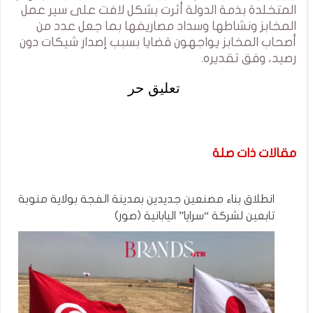
المتخلدة بذمة الدولة أثرت بشكل لافت على سير عمل
المخابز ونشاطها وسداد مصاريفها بما جعل عدد من
أصحاب المخابز يواجهون قضايا بسبب إصدار شيكات دون
رصيد، وفق تقديره.
تعليق حر
مقالات ذات صلة
انطلاق بناء مصنعين جديدين بمدينة الفجة بولاية منوبة
تابعين لشركة “سرايا” اليابانية (صور)