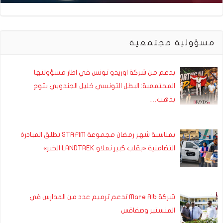
مسؤولية مجتمعية
بدعم من شركة اوريدو تونس في اطار مسؤولتها
المجتمعية: البطل التونسي خليل الجندوبي يتوج
بذهب…
بمناسبة شهر رمضان مجموعة STAFIM تطلق المبادرة
التضامنية «بقلب كبير نملاو LANDTREK الخير»
شركة Mare Alb تدعم ترميم عدد من المدارس في
المنستير وصفاقس