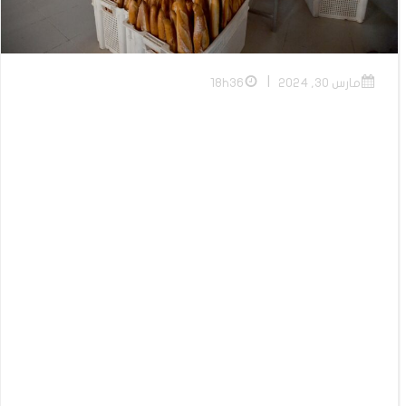
|
مارس 30, 2024
18h36