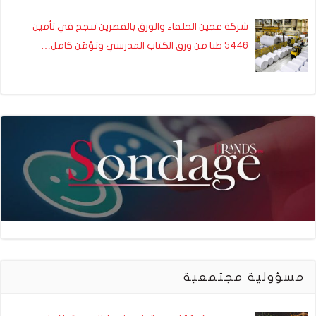
شركة عجين الحلفاء والورق بالقصرين تنجح في تأمين
5446 طنا من ورق الكتاب المدرسي وتؤمّن كامل…
مسؤولية مجتمعية