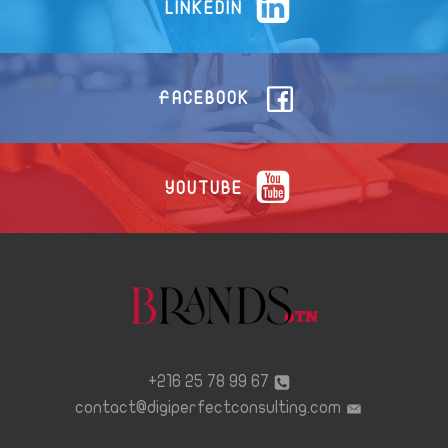
LINKEDIN
FACEBOOK
YOUTUBE
67 99 78 25 216+
contact@digiperfectconsulting.com