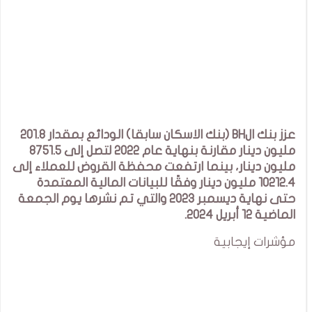
عزز بنك الBH (بنك الاسكان سابقا) الودائع بمقدار 201.8
مليون دينار مقارنة بنهاية عام 2022 لتصل إلى 8751.5
مليون دينار، بينما ارتفعت محفظة القروض للعملاء إلى
10212.4 مليون دينار وفقًا للبيانات المالية المعتمدة
حتى نهاية ديسمبر 2023 والتي تم نشرها يوم الجمعة
الماضية 12 أبريل 2024.
مؤشرات إيجابية