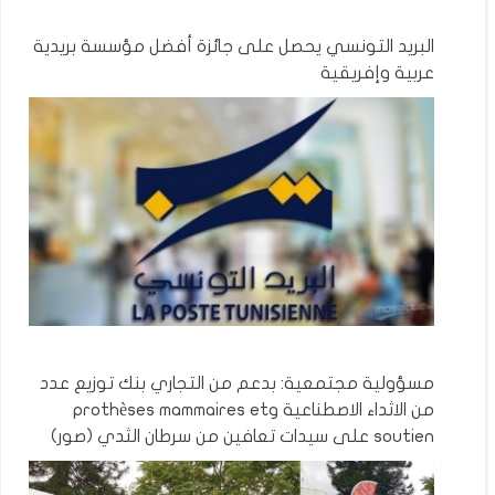
البريد التونسي يحصل على جائزة أفضل مؤسسة بريدية
عربية وإفريقية
مسؤولية مجتمعية: بدعم من التجاري بنك توزيع عدد
من الاثداء الاصطناعية وprothèses mammaires et
soutien على سيدات تعافين من سرطان الثدي (صور)