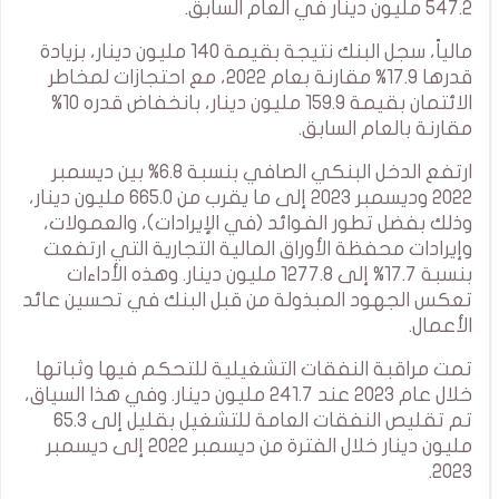
547.2 مليون دينار في العام السابق.
مالياً، سجل البنك نتيجة بقيمة 140 مليون دينار، بزيادة
قدرها 17.9% مقارنة بعام 2022، مع احتجازات لمخاطر
الائتمان بقيمة 159.9 مليون دينار، بانخفاض قدره 10%
مقارنة بالعام السابق.
ارتفع الدخل البنكي الصافي بنسبة 6.8% بين ديسمبر
2022 وديسمبر 2023 إلى ما يقرب من 665.0 مليون دينار،
وذلك بفضل تطور الفوائد (في الإيرادات)، والعمولات،
وإيرادات محفظة الأوراق المالية التجارية التي ارتفعت
بنسبة 17.7% إلى 1277.8 مليون دينار. وهذه الأداءات
تعكس الجهود المبذولة من قبل البنك في تحسين عائد
الأعمال.
تمت مراقبة النفقات التشغيلية للتحكم فيها وثباتها
خلال عام 2023 عند 241.7 مليون دينار. وفي هذا السياق،
تم تقليص النفقات العامة للتشغيل بقليل إلى 65.3
مليون دينار خلال الفترة من ديسمبر 2022 إلى ديسمبر
2023.