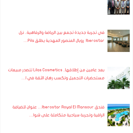
في تجربة جديدة تجمع بين الرياضة والرفاهية.. نزل
Iberostar رويال المنصور المهدية يطلق Pila…
بعد عامين من إطلاقها.. Lilas Cosmetics تتصدر مبيعات
مستحضرات التجميل وتكسب رهان الثقة في ا…
فندق Iberostar Royal El Mansour… عنوان للضيافة
الراقية وتجربة سياحية متكاملة على شوا…