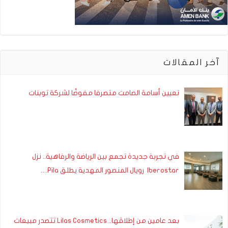
آخر المقالات
تعيين أسامة الصامت متصرفا مفوضًا لشركة توبنات
في تجربة جديدة تجمع بين الرياضة والرفاهية.. نزل
Iberostar رويال المنصور المهدية يطلق Pila…
بعد عامين من إطلاقها.. Lilas Cosmetics تتصدر مبيعات