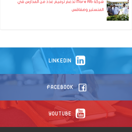
شركة Mare Alb تدعم ترميم عدد من المدارس في
المنستير وصفاقس
LINKEDIN
FACEBOOK
YOUTUBE