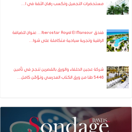
مستحضرات التجميل وتكسب رهان الثقة في ا…
فندق Iberostar Royal El Mansour… عنوان للضيافة
الراقية وتجربة سياحية متكاملة على شوا…
شركة عجين الحلفاء والورق بالقصرين تنجح في تأمين
5446 طنا من ورق الكتاب المدرسي وتؤمّن كامل…