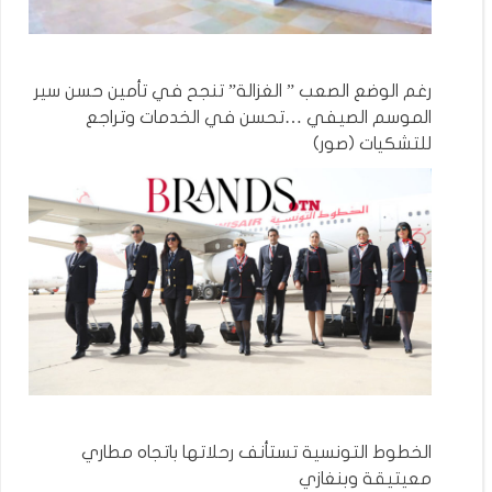
رغم الوضع الصعب ” الغزالة” تنجح في تأمين حسن سير
الموسم الصيفي …تحسن في الخدمات وتراجع
للتشكيات (صور)
الخطوط التونسية تستأنف رحلاتها باتجاه مطاري
معيتيقة وبنغازي