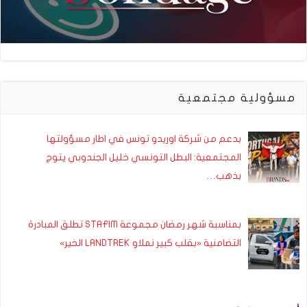
مسؤولية مجتمعية
بدعم من شركة اوريدو تونس في اطار مسؤولتها
المجتمعية: البطل التونسي خليل الجندوبي يتوج
بذهب…
بمناسبة شهر رمضان مجموعة STAFIM تطلق المبادرة
التضامنية «بقلب كبير نملاو LANDTREK الخير»