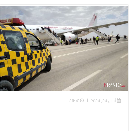
|
أبريل 24, 2024
21h41