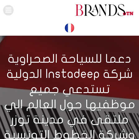
Skip
to
content
دعما للسياحة الصحراوية
شركة Instadeep الدولية
تستدعي جميع
موظفيها حول العالم الي
ملتقى في مدينة توزر
وشركة الخطوط التونسية