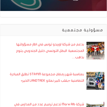
مسؤولية مجتمعية
بدعم من شركة اوريدو تونس في اطار مسؤولتها
المجتمعية: البطل التونسي خليل الجندوبي يتوج
بذهب…
بمناسبة شهر رمضان مجموعة STAFIM تطلق المبادرة
التضامنية «بقلب كبير نملاو LANDTREK الخير»
شركة Mare Alb تدعم ترميم عدد من المدارس في