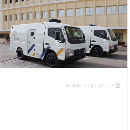
|
أكتوبر 23, 2024
20h36