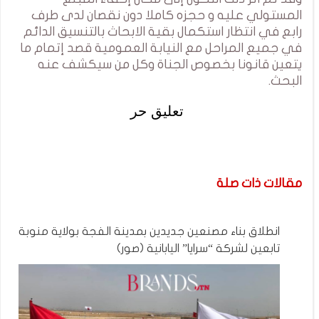
المستولي عليه و حجزه كاملا دون نقصان لدى طرف
رابع في انتظار استكمال بقية الابحاث بالتنسيق الدائم
في جميع المراحل مع النيابة العمومية قصد إتمام ما
يتعين قانونا بخصوص الجناة وكل من سيكشف عنه
البحث.
تعليق حر
مقالات ذات صلة
انطلاق بناء مصنعين جديدين بمدينة الفجة بولاية منوبة
تابعين لشركة “سرايا” اليابانية (صور)