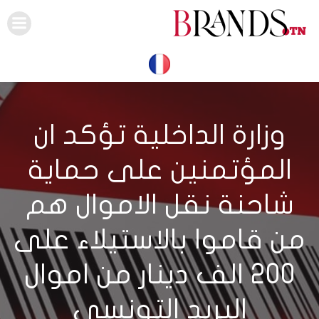
Skip
to
content
وزارة الداخلية تؤكد ان
المؤتمنين على حماية
شاحنة نقل الاموال هم
من قاموا بالاستيلاء على
200 الف دينار من اموال
البريد التونسي