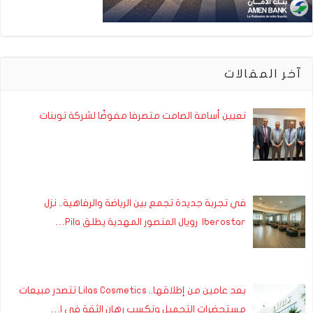
آخر المقالات
تعيين أسامة الصامت متصرفا مفوضًا لشركة توبنات
في تجربة جديدة تجمع بين الرياضة والرفاهية.. نزل
Iberostar رويال المنصور المهدية يطلق Pila…
بعد عامين من إطلاقها.. Lilas Cosmetics تتصدر مبيعات
مستحضرات التجميل وتكسب رهان الثقة في ا…