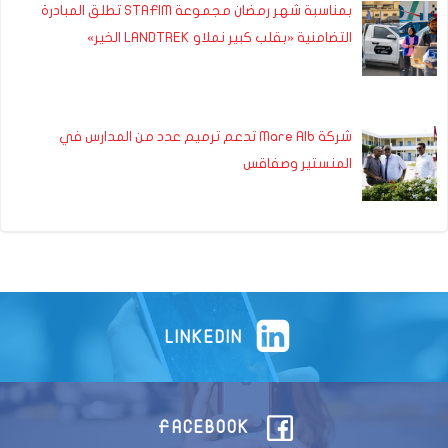
بمناسبة شهر رمضان مجموعة STAFIM تطلق المبادرة
التضامنية «بقلب كبير نملاو LANDTREK الخير»
شركة Mare Alb تدعم ترميم عدد من المدارس في
المنستير وصفاقس
LINKEDIN
FACEBOOK