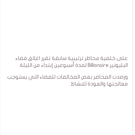
على خلفية محاظر ترتيبية سابقة تقرر اغلاق فضاء
البليونير Billionaire لمدة أسبوعين إبتداء من الليلة.
ورصدت المحاضر بعض المخالفات للفضاء التي يستوجب
معالجتها والعودة للنشاط.