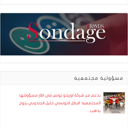
مسؤولية مجتمعية
بدعم من شركة اوريدو تونس في اطار مسؤولتها
المجتمعية: البطل التونسي خليل الجندوبي يتوج
بذهب…