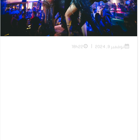
|
نوفمبر 9, 2024
18h22