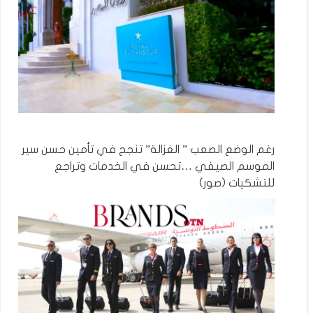
رغم الوضع الصعب ” الغزالة” تنجح في تأمين حسن سير
الموسم الصيفي …تحسن في الخدمات وتراجع
للتشكيات (صور)