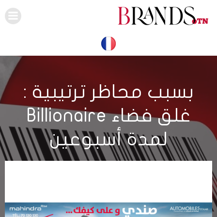
Skip
to
content
بسبب محاظر ترتيبية :
غلق فضاء Billionaire
لمدة أسبوعين