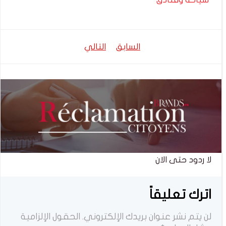
تصفّح
تصفّح
السابق
التالي
المقالات
المقالات
لا ردود حتى الان
اترك تعليقاً
لن يتم نشر عنوان بريدك الإلكتروني.
الحقول الإلزامية