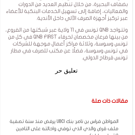
بضفاف البحيرة، من خلال تنظيم العديد من الدورات
والفعاليات، إضافة إلى تسهيل الخدمات البنكية للأعضاء
عبر تركيز أجهزة الصرف الآلي داخل الأندية.
وتتواجد QNB تونس في 11 ولاية عبر شبكتها من الفروع،
من بينها فرعان مخصصان لحرفاء QNB FIRST في كل من
تونس وسوسة، وثلاثة مراكز أعمال موجهة للشركات
في تونس وسوسة، فضلًا عن مكتب للصرف في مطار
تونس قرطاج الدولي.
تعليق حر
مقالات ذات صلة
المواطن فراس بن ناصر: بنك UBCI يرفض منذ سنة تصفية
ملف قرض والدي الذي توفي واحالته على التامين