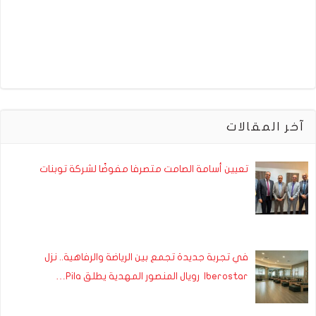
آخر المقالات
تعيين أسامة الصامت متصرفا مفوضًا لشركة توبنات
في تجربة جديدة تجمع بين الرياضة والرفاهية.. نزل
Iberostar رويال المنصور المهدية يطلق Pila…