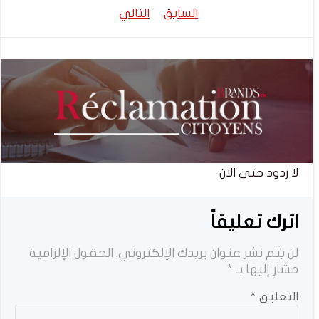
تصفّح
تصفّح
السابق
التالي
المقالات
المقالات
لا ردود حتى الان
اترك تعليقاً
لن يتم نشر عنوان بريدك الإلكتروني.
الحقول الإلزامية
مشار إليها بـ
*
التعليق
*