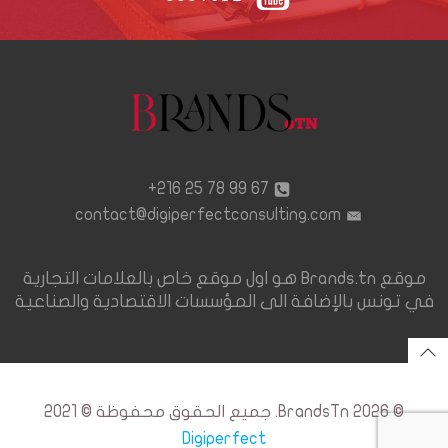
67 99 78 25 216+
contact@digiperfectconsulting.com
موقع Brands.tn هو اول موقع خاص بالعلامات التجارية
في تونس بالإضافة الى المؤسسات الاقتصادية والصناعية
© 2026 BrandsTn. جميع الحقوق محفوظة © 2021
Digiperfect