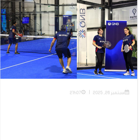
|
سبتمبر 26, 2025
21h07