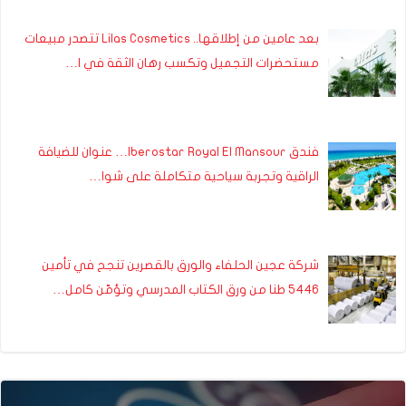
بعد عامين من إطلاقها.. Lilas Cosmetics تتصدر مبيعات
مستحضرات التجميل وتكسب رهان الثقة في ا…
فندق Iberostar Royal El Mansour… عنوان للضيافة
الراقية وتجربة سياحية متكاملة على شوا…
شركة عجين الحلفاء والورق بالقصرين تنجح في تأمين
5446 طنا من ورق الكتاب المدرسي وتؤمّن كامل…