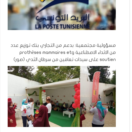
مسؤولية مجتمعية: بدعم من التجاري بنك توزيع عدد
من الاثداء الاصطناعية وprothèses mammaires et
soutien على سيدات تعافين من سرطان الثدي (صور)