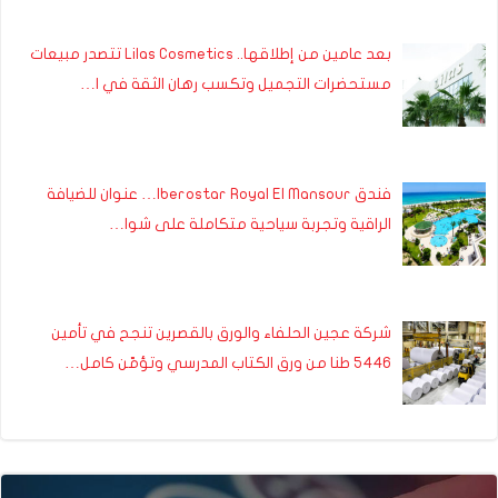
بعد عامين من إطلاقها.. Lilas Cosmetics تتصدر مبيعات
مستحضرات التجميل وتكسب رهان الثقة في ا…
فندق Iberostar Royal El Mansour… عنوان للضيافة
الراقية وتجربة سياحية متكاملة على شوا…
شركة عجين الحلفاء والورق بالقصرين تنجح في تأمين
5446 طنا من ورق الكتاب المدرسي وتؤمّن كامل…