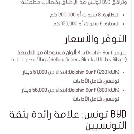
وترافق BYD تونس هذا الإطلاق بضمانات مطمئنة:
البطارية:
8 سنوات أو 200,000 كم
السيارة:
6 سنوات أو 150,000 كم
التوفّر والأسعار
تتوفر Dolphin Surf بـ
4 ألوان مستوحاة من الطبيعة
(Yellow Green، Black، White، Silver)، وبالأسعار التالية:
Dolphin Surf (230 kWh):
ابتداءً من
51,000 دينار
تونسي شامل الأداءات
Dolphin Surf (300 kWh):
ابتداءً من
55,000 دينار
تونسي شامل الأداءات
BYD تونس: علامة رائدة بثقة
التونسيين