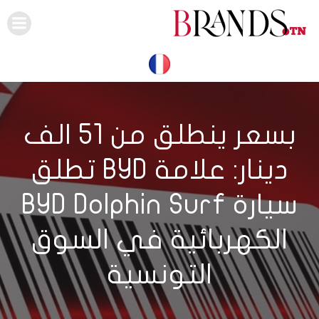
Skip
to
content
بسعر ينطلق من 51 الف
دينار: علامة BYD تطلق
سيارة BYD Dolphin Surf
الكهربائية في السوق
التونسية