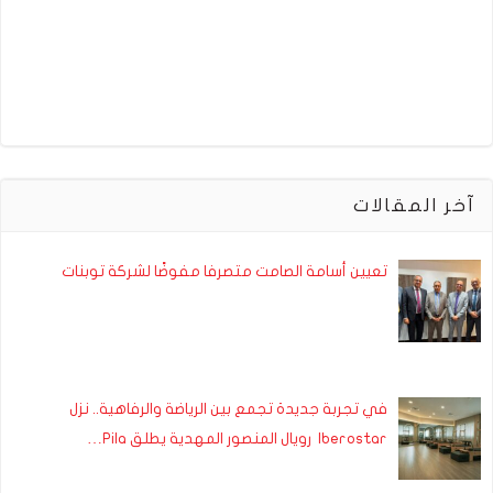
آخر المقالات
تعيين أسامة الصامت متصرفا مفوضًا لشركة توبنات
في تجربة جديدة تجمع بين الرياضة والرفاهية.. نزل
Iberostar رويال المنصور المهدية يطلق Pila…