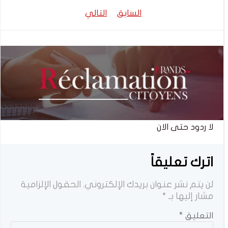
تصفّح
تصفّح
السابق
التالي
المقالات
المقالات
لا ردود حتى الان
اترك تعليقاً
لن يتم نشر عنوان بريدك الإلكتروني.
الحقول الإلزامية
مشار إليها بـ
*
التعليق
*