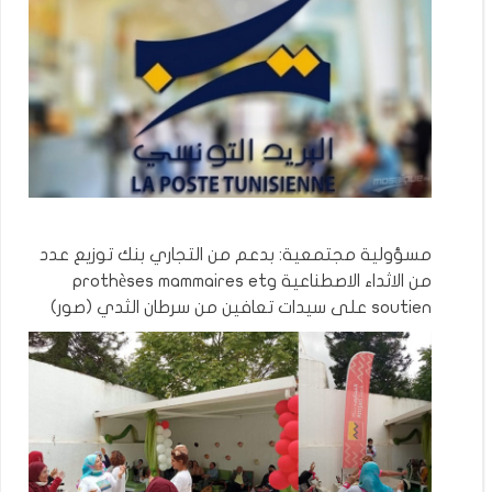
مسؤولية مجتمعية: بدعم من التجاري بنك توزيع عدد
من الاثداء الاصطناعية وprothèses mammaires et
soutien على سيدات تعافين من سرطان الثدي (صور)