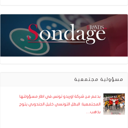
مسؤولية مجتمعية
بدعم من شركة اوريدو تونس في اطار مسؤولتها
المجتمعية: البطل التونسي خليل الجندوبي يتوج
بذهب…