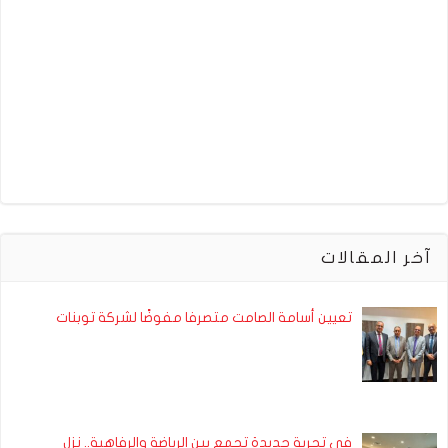
آخر المقالات
تعيين أسامة الصامت متصرفا مفوضًا لشركة توبنات
في تجربة جديدة تجمع بين الرياضة والرفاهية.. نزل