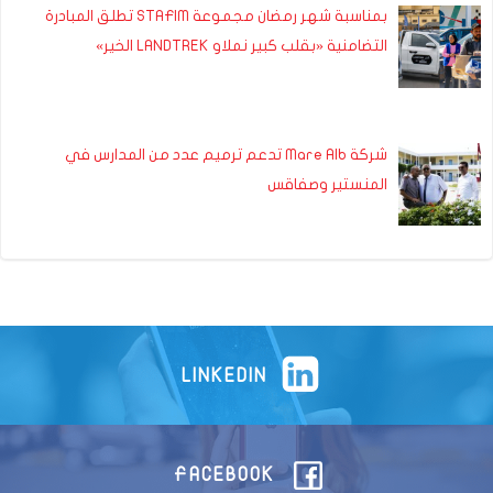
بمناسبة شهر رمضان مجموعة STAFIM تطلق المبادرة
التضامنية «بقلب كبير نملاو LANDTREK الخير»
شركة Mare Alb تدعم ترميم عدد من المدارس في
المنستير وصفاقس
LINKEDIN
FACEBOOK