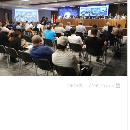
|
يونيو 30, 2026
21h39