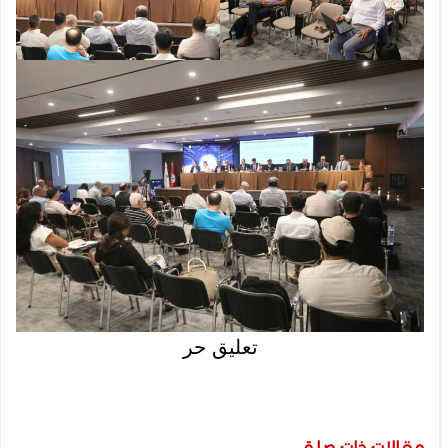
تعليق حر