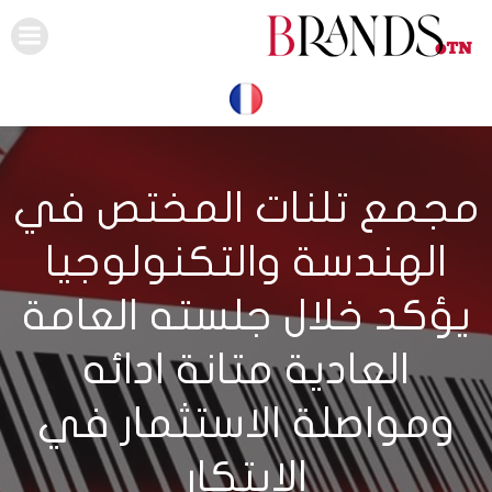
Skip
to
content
مجمع تلنات المختص في
الهندسة والتكنولوجيا
يؤكد خلال جلسته العامة
العادية متانة ادائه
ومواصلة الاستثمار في
الابتكار