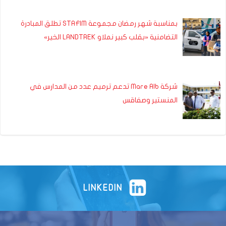
بمناسبة شهر رمضان مجموعة STAFIM تطلق المبادرة
التضامنية «بقلب كبير نملاو LANDTREK الخير»
شركة Mare Alb تدعم ترميم عدد من المدارس في
المنستير وصفاقس
LINKEDIN