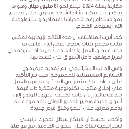
مقارنة بسنة 2024، ليبلغ نحو
81 مليون دينار
، وهو ما
يعكس ديناميكية نشاط الشركة وقدرتها على تحقيق
نمو مستدام رغم التحديات الاقتصادية والتكنولوجية
التي يشهدها القطاع.
كما أبرزت المناقشات أن هذه النتائج الإيجابية تعكس
صلابة مجمع تلنات وحجم العمل الذي قامت به
مختلف فرق العمل والإدارة، فضلاً عن نجاح الشركة في
تعزيز موقعها داخل الأسواق التي تنشط بها.
وفي الجانب الاستراتيجي، تم تقديم عرض حول
المشاريع المستقبلية للمجموعة، حيث تم التأكيد
على مواصلة الاستثمار في البحث والتطوير، والعمل
على إطلاق منتجات تكنولوجية مبتكرة ذات قيمة
مضافة عالية، إلى جانب تكثيف الجهود للولوج إلى
أسواق جديدة وتعزيز الحضور الدولي للمجموعة، بما
يدعم قدرتها على النمو وخلق فرص جديدة.
وأكدت الجلسة أن الابتكار سيظل المحرك الرئيسي
لاستراتيجية
تلنات
خلال السنوات القادمة، مع مواصلة