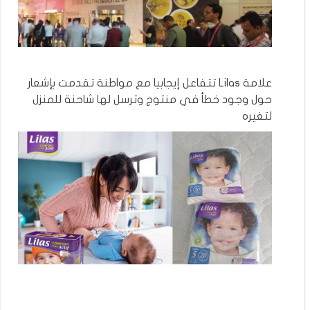
علامة Lilas تتفاعل إيجابيا مع مواطنة تقدمت بإشعار
حول وجود خطأ في منتوج وترسل لها شاحنة للمنزل
لتغيره