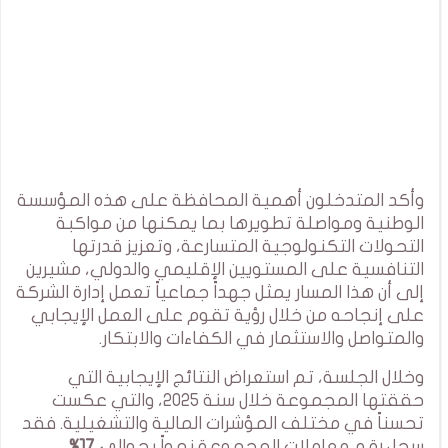
وأكد المتدخلون أهمية المحافظة على هذه المؤسسة
الوطنية ومواصلة تطويرها بما يمكنها من مواكبة
التحولات التكنولوجية المتسارعة، وتعزيز قدرتها
التنافسية على المستويين الإقليمي والدولي، مشيرين
إلى أن هذا المسار يمثل جهداً جماعياً تعمل إدارة الشركة
على إنجاحه من خلال رؤية تقوم على العمل الإيجابي
والمتواصل والاستثمار في الكفاءات والابتكار.
وخلال الجلسة، تم استعراض النتائج الإيجابية التي
حققتها المجموعة خلال سنة 2025، والتي عكست
تحسناً في مختلف المؤشرات المالية والتشغيلية. فقد
سجل رقم معاملات المجموعة نمواً بحوالي
17%