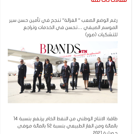
مقالات ذات صلة
رغم الوضع الصعب ” الغزالة” تنجح في تأمين حسن سير
الموسم الصيفي …تحسن في الخدمات وتراجع
للتشكيات (صور)
طاقة: الانتاج الوطني من النفط الخام يرتفع بنسبة 14
بالمائة ومن الغاز الطبيعي بنسبة 52 بالمائة موفى
جويلية 2021