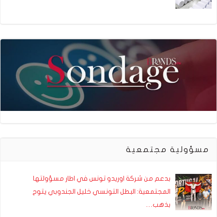
مسؤولية مجتمعية
بدعم من شركة اوريدو تونس في اطار مسؤولتها
المجتمعية: البطل التونسي خليل الجندوبي يتوج
بذهب…