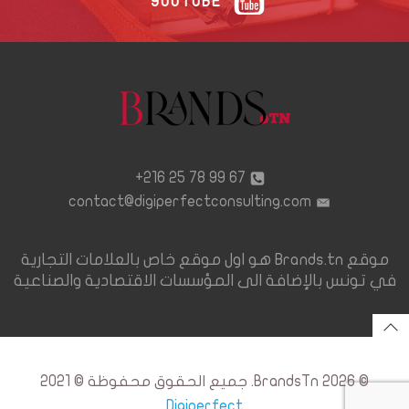
YOUTUBE
67 99 78 25 216+
contact@digiperfectconsulting.com
موقع Brands.tn هو اول موقع خاص بالعلامات التجارية
في تونس بالإضافة الى المؤسسات الاقتصادية والصناعية
© 2026 BrandsTn. جميع الحقوق محفوظة © 2021
Digiperfect