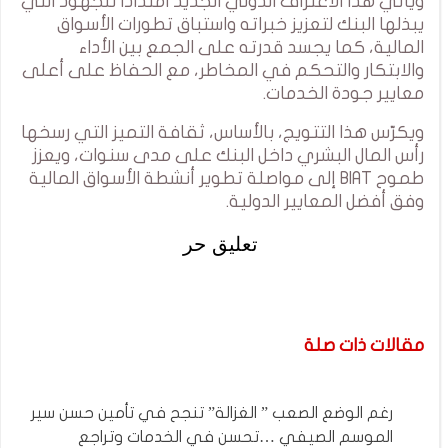
ويأتي هذا الاعتراف الدولي الجديد امتداداً للجهود التي
يبذلها البنك لتعزيز خبراته واستباق تطورات الأسواق
المالية، كما يجسد قدرته على الجمع بين الأداء
والابتكار والتحكم في المخاطر، مع الحفاظ على أعلى
معايير جودة الخدمات.
ويكرّس هذا التتويج، بالأساس، ثقافة التميز التي رسخها
رأس المال البشري داخل البنك على مدى سنوات، ويعزز
طموح BIAT إلى مواصلة تطوير أنشطة الأسواق المالية
وفق أفضل المعايير الدولية.
تعليق حر
مقالات ذات صلة
رغم الوضع الصعب ” الغزالة” تنجح في تأمين حسن سير
الموسم الصيفي …تحسن في الخدمات وتراجع