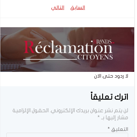
تصفّح
تصفّح
السابق
التالي
المقالات
المقالات
لا ردود حتى الان
اترك تعليقاً
لن يتم نشر عنوان بريدك الإلكتروني.
الحقول الإلزامية
مشار إليها بـ
*
التعليق
*