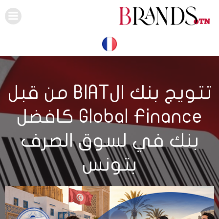
Skip
to
content
تتويج بنك الBIAT من قبل
Global Finance كافضل
بنك في لسوق الصرف
بتونس