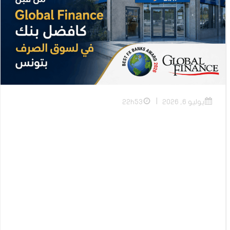
|
يوليو 6, 2026
22h53