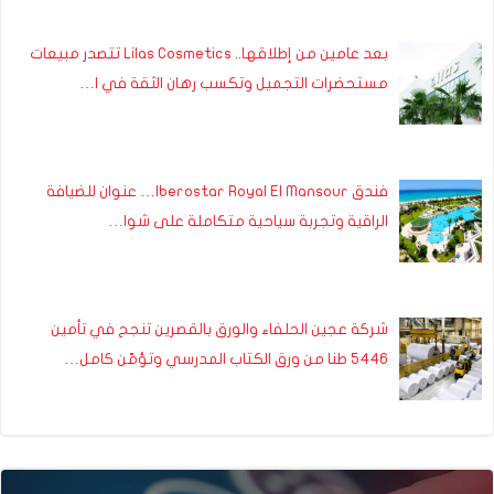
بعد عامين من إطلاقها.. Lilas Cosmetics تتصدر مبيعات
مستحضرات التجميل وتكسب رهان الثقة في ا…
فندق Iberostar Royal El Mansour… عنوان للضيافة
الراقية وتجربة سياحية متكاملة على شوا…
شركة عجين الحلفاء والورق بالقصرين تنجح في تأمين
5446 طنا من ورق الكتاب المدرسي وتؤمّن كامل…