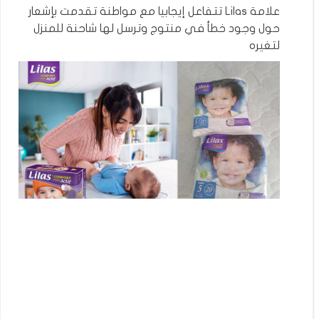
علامة Lilas تتفاعل إيجابيا مع مواطنة تقدمت بإشعار
حول وجود خطأ في منتوج وترسل لها شاحنة للمنزل
لتغيره