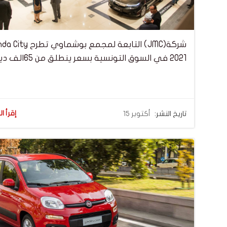
شركة(JMC) التابعة لمجمع بوشماوي تط
2021 في السوق التونسية بسعر ينطلق من 65الف دينار
إقرأ ال
تاريخ النشر:
أكتوبر 15