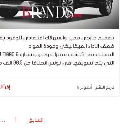
تصميم خارجي مميز واستهلاك اقتصادي للوقود يقا
ضعف الاداء الميكانيكي وجودة المواد
المستخدمة..اكتشف مميزات وعيوب
التي يتم تسويقها في تونس انطلاقا من 96.5 الف دينار
إقرأ ال
تاريخ النشر:
أكتوبر 9
Posts
Posts
Page
السابق
1
…
ation
navigation