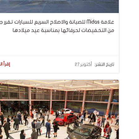
علامة Midas للصيانة والاصلاح السريع للسيارات تقرر
من التخفيضات لحرفائها بمناسبة عيد ميلادها
إقرأ ال
تاريخ النشر:
أكتوبر 27