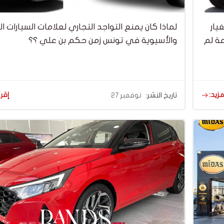
Baic: قطع الغيار
لماذا كان يمنع التواجد التجاري لعلامات السيارات ا
 وكيل العلامة لم
والأسيوية في تونس زمن حكم بن علي ؟؟
مزيد:
إقرأ
تاريخ النشر:
نوفمبر 27