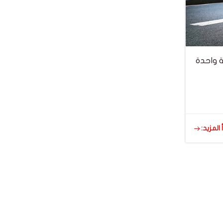
علامة Ssangyong الكورية واحدة
 المزيد: