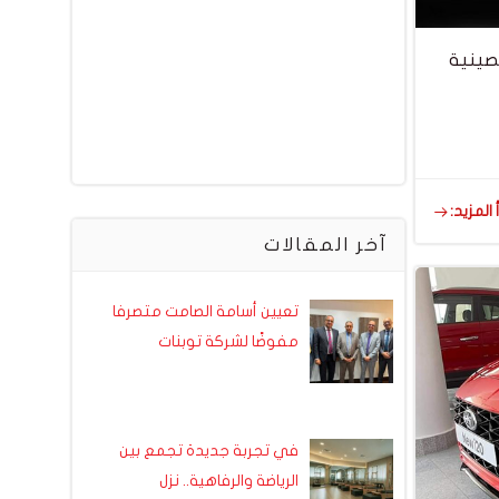
لصينية
 المزيد:
آخر المقالات
تعيين أسامة الصامت متصرفا
مفوضًا لشركة توبنات
في تجربة جديدة تجمع بين
الرياضة والرفاهية.. نزل