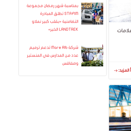
بمناسبة شهر رمضان مجموعة
STAFIM تطلق المبادرة
التضامنية «بقلب كبير نملاو
LANDTREK الخير»
ة علامات
شركة Mare Alb تدعم ترميم
عدد من المدارس في المنستير
وصفاقس
 المزيد: