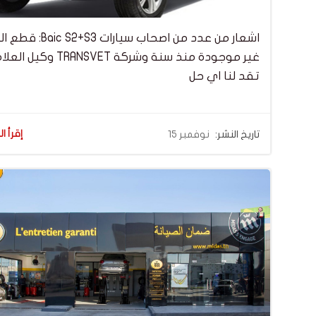
اشعار من عدد من اصحاب سيارات  S2+S3
غير موجودة منذ سنة وشركة TRANSVET
تقد لنا اي حل
إقرأ ال
تاريخ النشر:
نوفمبر 15