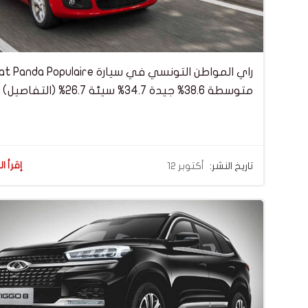
متوسطة 38.6% جيدة 34.7% سيئة 26.7% (التفاصيل)
إقرأ ال
تاريخ النشر:
أكتوبر 12