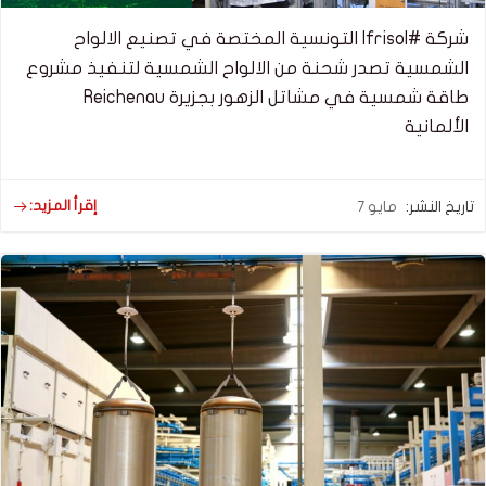
شركة #Ifrisol التونسية المختصة في تصنيع الالواح
الشمسية تصدر شحنة من الالواح الشمسية لتنفيذ مشروع
طاقة شمسية في مشاتل الزهور بجزيرة Reichenau
الألمانية
إقرأ المزيد:
تاريخ النشر:
مايو 7