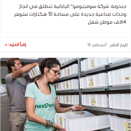
جندوبة: شركة سوميتومو” اليابانية تنطلق في انجاز
وحدات صناعية جديدة على مساحة 10 هكتارات ستوفر
4الاف موطن شغل
إقرأ المزيد:
تاريخ النشر:
أغسطس 16