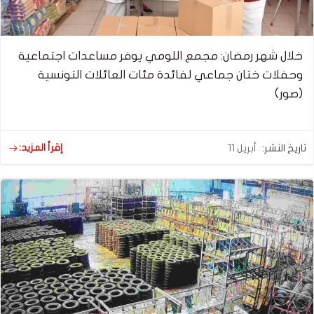
خلال شهر رمضان: مجمع اللومي يوفر مساعدات اجتماعية
وحفلات ختان جماعي لفائدة مئات العائلات التونسية
(صور)
إقرأ المزيد:
تاريخ النشر:
أبريل 11