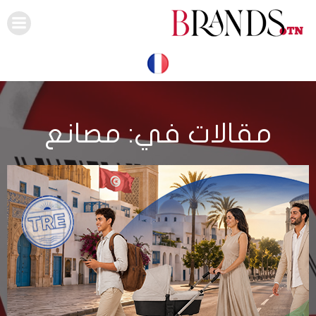
Skip
to
content
مقالات في: مصانع