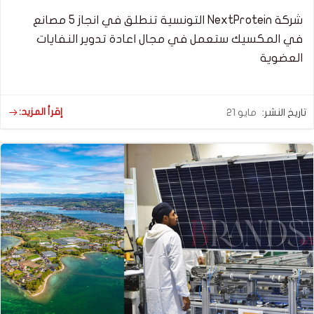
شركة NextProtein التونسية تنطلق في انجاز 5 مصانع
في المكسيك ستعمل في مجال اعادة تدوير النفايات
العضوية
إقرأ المزيد:
تاريخ النشر:
مايو 21