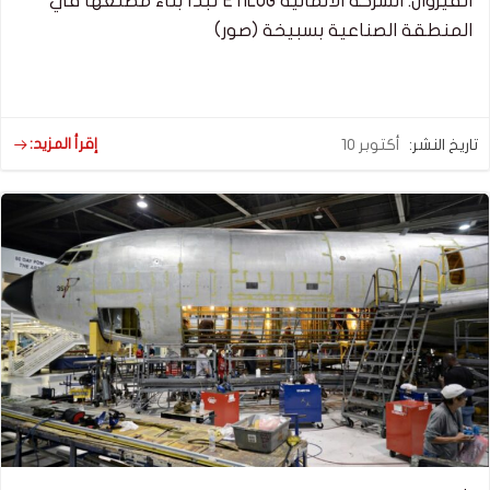
القيروان: الشركة الألمانية ETILOG تبدأ بناء مصنعها في
المنطقة الصناعية بسبيخة (صور)
إقرأ المزيد:
تاريخ النشر:
أكتوبر 10