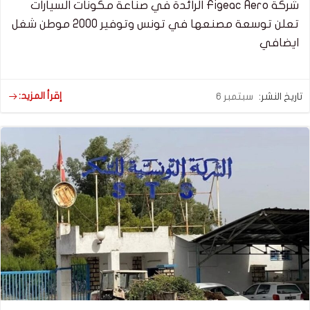
شركة Figeac Aero الرائدة في صناعة مكونات السيارات
تعلن توسعة مصنعها في تونس وتوفير 2000 موطن شغل
ايضافي
إقرأ المزيد:
تاريخ النشر:
سبتمبر 6