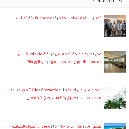
آخر المقالات
تعيين أسامة الصامت متصرفا مفوضًا لشركة توبنات
في تجربة جديدة تجمع بين الرياضة والرفاهية.. نزل
Iberostar رويال المنصور المهدية يطلق Pila…
بعد عامين من إطلاقها.. Lilas Cosmetics تتصدر مبيعات
مستحضرات التجميل وتكسب رهان الثقة في ا…
فندق Iberostar Royal El Mansour… عنوان للضيافة