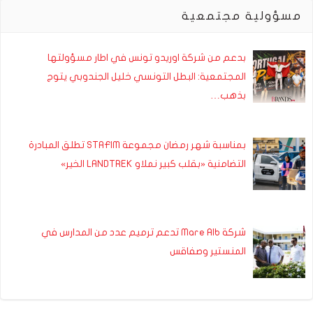
مسؤولية مجتمعية
بدعم من شركة اوريدو تونس في اطار مسؤولتها
المجتمعية: البطل التونسي خليل الجندوبي يتوج
بذهب…
بمناسبة شهر رمضان مجموعة STAFIM تطلق المبادرة
التضامنية «بقلب كبير نملاو LANDTREK الخير»
شركة Mare Alb تدعم ترميم عدد من المدارس في
المنستير وصفاقس