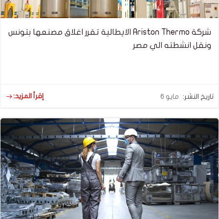
شركة Ariston Thermo الايطالية تقرر اغلاق مصنعها بتونس
ونقل انشطته الي مصر
إقرأ المزيد:
تاريخ النشر:
مايو 6