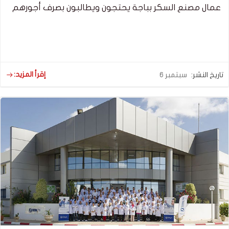
عمال مصنع السكر بباجة يحتجون ويطالبون بصرف أجورهم
إقرأ المزيد:
تاريخ النشر:
سبتمبر 6