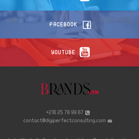
FACEBOOK
YOUTUBE
67 99 78 25 216+
contact@digiperfectconsulting.com