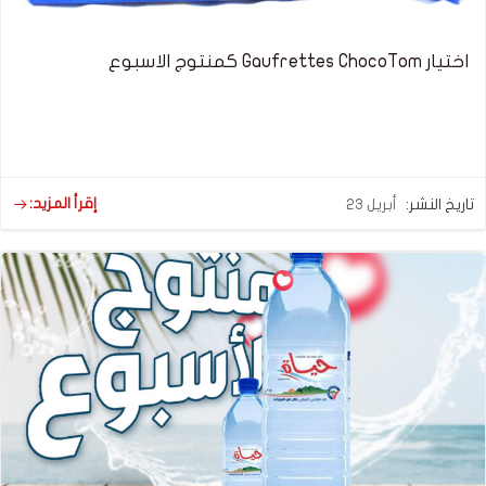
اختيار Gaufrettes ChocoTom كمنتوج الاسبوع
إقرأ المزيد:
تاريخ النشر:
أبريل 23