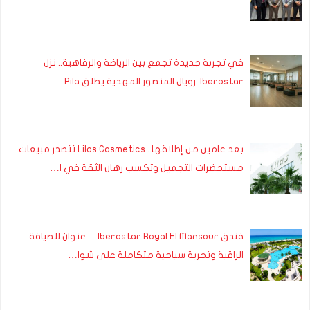
في تجربة جديدة تجمع بين الرياضة والرفاهية.. نزل
Iberostar رويال المنصور المهدية يطلق Pila…
بعد عامين من إطلاقها.. Lilas Cosmetics تتصدر مبيعات
مستحضرات التجميل وتكسب رهان الثقة في ا…
فندق Iberostar Royal El Mansour… عنوان للضيافة
الراقية وتجربة سياحية متكاملة على شوا…