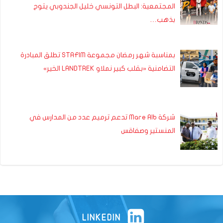
المجتمعية: البطل التونسي خليل الجندوبي يتوج
بذهب…
بمناسبة شهر رمضان مجموعة STAFIM تطلق المبادرة
التضامنية «بقلب كبير نملاو LANDTREK الخير»
شركة Mare Alb تدعم ترميم عدد من المدارس في
المنستير وصفاقس
LINKEDIN