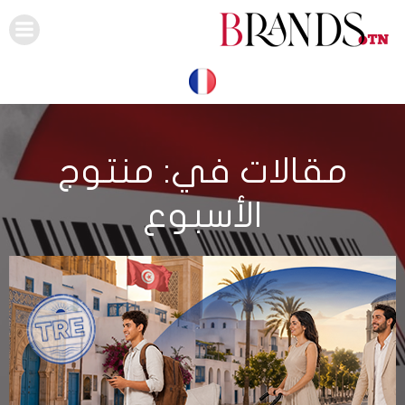
Skip
to
content
مقالات في: منتوج
الأسبوع