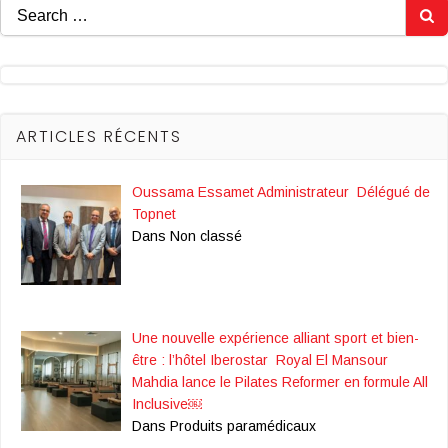
Search
for:
ARTICLES RÉCENTS
Oussama Essamet Administrateur Délégué de
Topnet
Dans Non classé
Une nouvelle expérience alliant sport et bien-
être : l’hôtel Iberostar Royal El Mansour
Mahdia lance le Pilates Reformer en formule All
Inclusive￼
Dans Produits paramédicaux