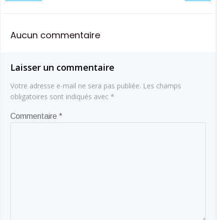
Navigation
Navigatio
de
de
Aucun commentaire
l’article
l’article
Laisser un commentaire
Votre adresse e-mail ne sera pas publiée.
Les champs
obligatoires sont indiqués avec
*
Commentaire
*