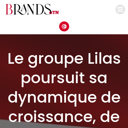
Aller
au
contenu
Le groupe Lilas
poursuit sa
dynamique de
croissance, de