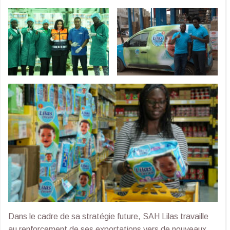
Dans le cadre de sa stratégie future, SAH Lilas travaille
au renforcement de ses exportations vers de nouveaux