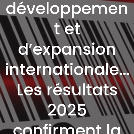
développemen
t et
d’expansion
internationale…
Les résultats
2025
confirment la