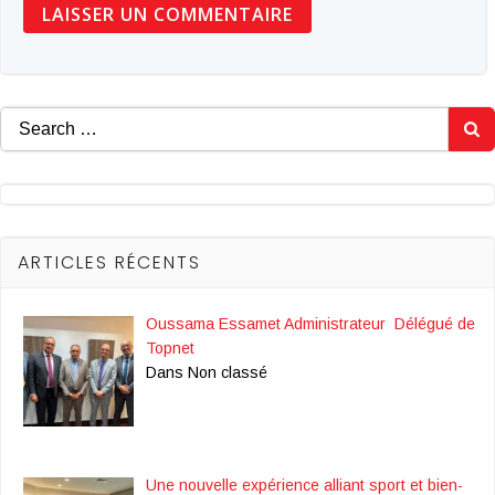
Search
for:
ARTICLES RÉCENTS
Oussama Essamet Administrateur Délégué de
Topnet
Dans Non classé
Une nouvelle expérience alliant sport et bien-