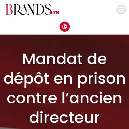
Aller
au
contenu
Mandat de
dépôt en prison
contre l’ancien
directeur