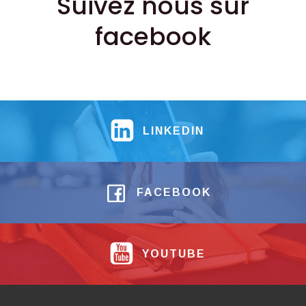
Suivez nous sur
facebook
LINKEDIN
FACEBOOK
YOUTUBE