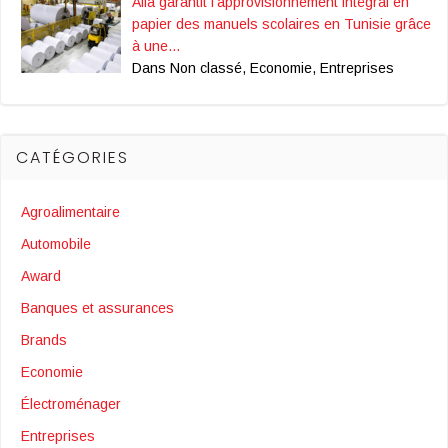
Alfa garantit l’approvisionnement intégral en
papier des manuels scolaires en Tunisie grâce
à une…
Dans Non classé, Economie, Entreprises
CATÉGORIES
Agroalimentaire
Automobile
Award
Banques et assurances
Brands
Economie
Électroménager
Entreprises