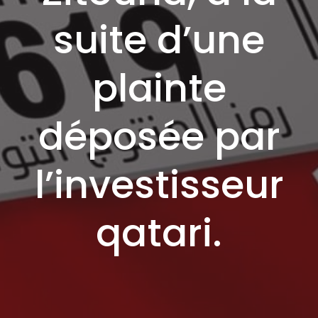
suite d’une
plainte
déposée par
l’investisseur
qatari.