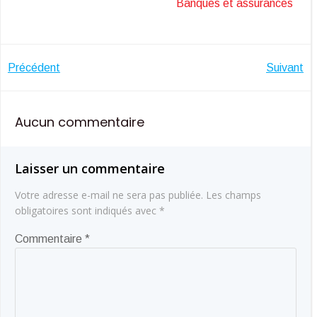
Banques et assurances
Navigation
Navigatio
Précédent
Suivant
de
de
Aucun commentaire
l’article
l’article
Laisser un commentaire
Votre adresse e-mail ne sera pas publiée.
Les champs
obligatoires sont indiqués avec
*
Commentaire
*