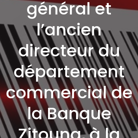
général et
l’ancien
directeur du
département
commercial de
la Banque
Zitouna, à la