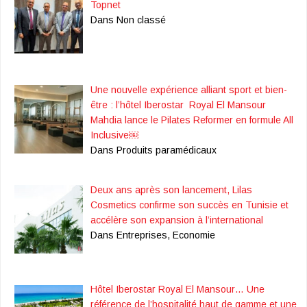
Topnet
Dans Non classé
Une nouvelle expérience alliant sport et bien-
être : l’hôtel Iberostar Royal El Mansour
Mahdia lance le Pilates Reformer en formule All
Inclusive￼
Dans Produits paramédicaux
Deux ans après son lancement, Lilas
Cosmetics confirme son succès en Tunisie et
accélère son expansion à l’international
Dans Entreprises, Economie
Hôtel Iberostar Royal El Mansour… Une
référence de l’hospitalité haut de gamme et une