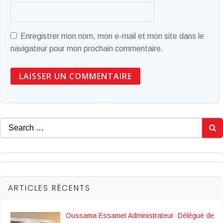
Enregistrer mon nom, mon e-mail et mon site dans le
navigateur pour mon prochain commentaire.
Search
for:
ARTICLES RÉCENTS
Oussama Essamet Administrateur Délégué de