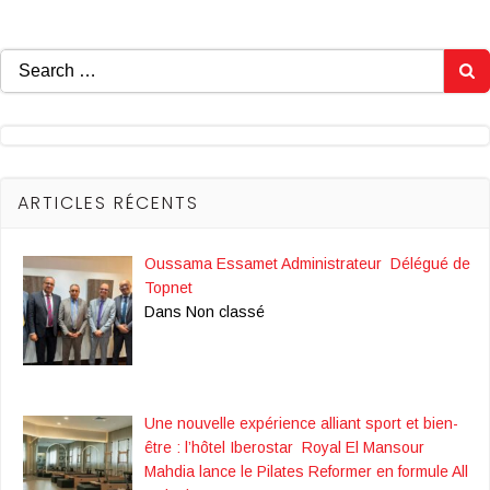
Search
for:
ARTICLES RÉCENTS
Oussama Essamet Administrateur Délégué de
Topnet
Dans Non classé
Une nouvelle expérience alliant sport et bien-
être : l’hôtel Iberostar Royal El Mansour
Mahdia lance le Pilates Reformer en formule All