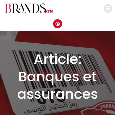
Aller
au
contenu
Article:
Banques et
assurances