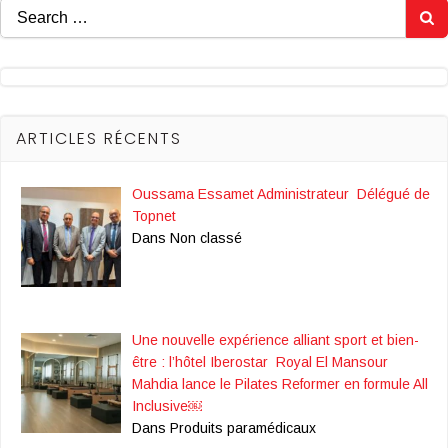
Search
for:
ARTICLES RÉCENTS
Oussama Essamet Administrateur Délégué de
Topnet
Dans Non classé
Une nouvelle expérience alliant sport et bien-
être : l’hôtel Iberostar Royal El Mansour
Mahdia lance le Pilates Reformer en formule All
Inclusive￼
Dans Produits paramédicaux