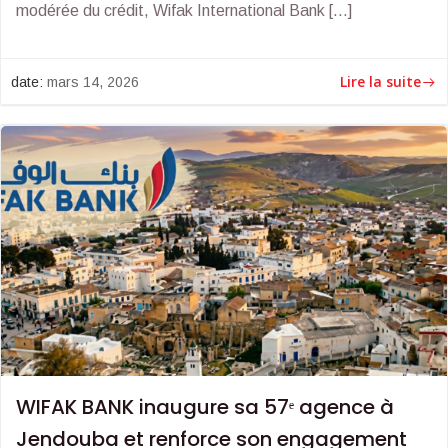
modérée du crédit, Wifak International Bank […]
Lire la suite
date:
mars 14, 2026
WIFAK BANK inaugure sa 57ᵉ agence à
Jendouba et renforce son engagement