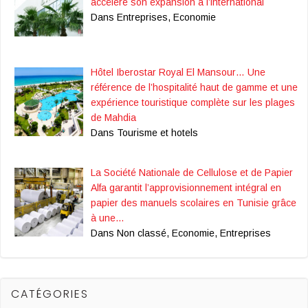
accélère son expansion à l’international
Dans Entreprises, Economie
Hôtel Iberostar Royal El Mansour… Une
référence de l’hospitalité haut de gamme et une
expérience touristique complète sur les plages
de Mahdia
Dans Tourisme et hotels
La Société Nationale de Cellulose et de Papier
Alfa garantit l’approvisionnement intégral en
papier des manuels scolaires en Tunisie grâce
à une…
Dans Non classé, Economie, Entreprises
CATÉGORIES