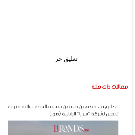
تعليق حر
مقالات ذات صلة
انطلاق بناء مصنعين جديدين بمدينة الفجة بولاية منوبة
تابعين لشركة “سرايا” اليابانية (صور)