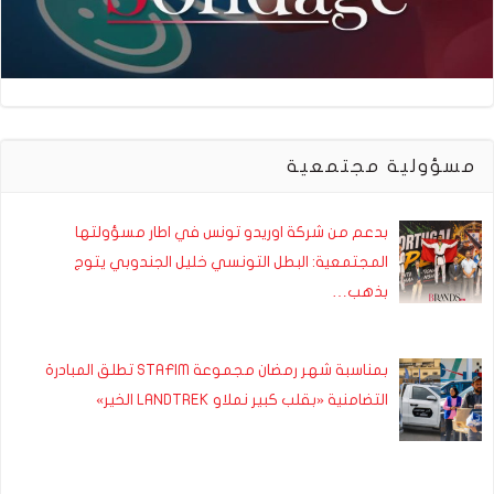
مسؤولية مجتمعية
بدعم من شركة اوريدو تونس في اطار مسؤولتها
المجتمعية: البطل التونسي خليل الجندوبي يتوج
بذهب…
بمناسبة شهر رمضان مجموعة STAFIM تطلق المبادرة
التضامنية «بقلب كبير نملاو LANDTREK الخير»