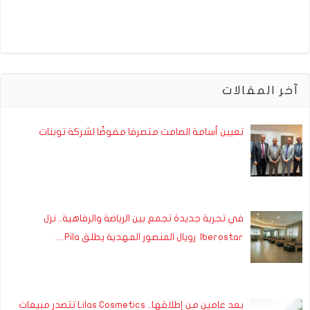
آخر المقالات
تعيين أسامة الصامت متصرفا مفوضًا لشركة توبنات
في تجربة جديدة تجمع بين الرياضة والرفاهية.. نزل
Iberostar رويال المنصور المهدية يطلق Pila…
بعد عامين من إطلاقها.. Lilas Cosmetics تتصدر مبيعات