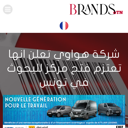
Skip
to
content
شركة هواوي تعلن انها
تعتزم فتح مركز للبحوث
في تونس