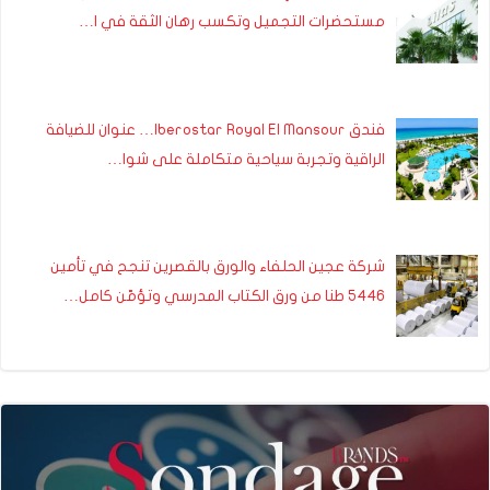
مستحضرات التجميل وتكسب رهان الثقة في ا…
فندق Iberostar Royal El Mansour… عنوان للضيافة
الراقية وتجربة سياحية متكاملة على شوا…
شركة عجين الحلفاء والورق بالقصرين تنجح في تأمين
5446 طنا من ورق الكتاب المدرسي وتؤمّن كامل…