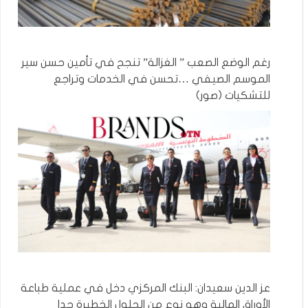
رغم الوضع الصعب ” الغزالة” تنجح في تأمين حسن سير
الموسم الصيفي …تحسن في الخدمات وتراجع
للتشكيات (صور)
عز الدين سعيدان: البنك المركزي دخل في عملية طباعة
الأوراق المالية وهو نوع من الحلول الخطيرة جدا