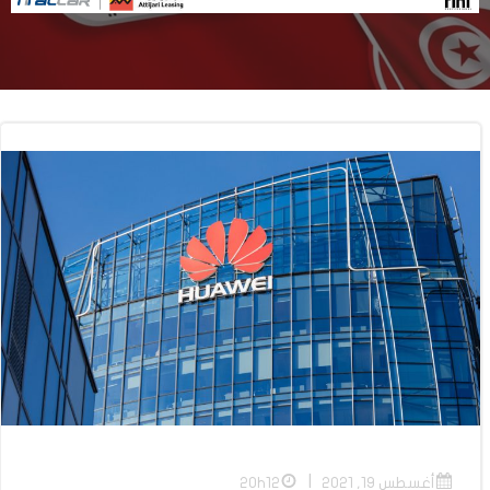
|
أغسطس 19, 2021
20h12