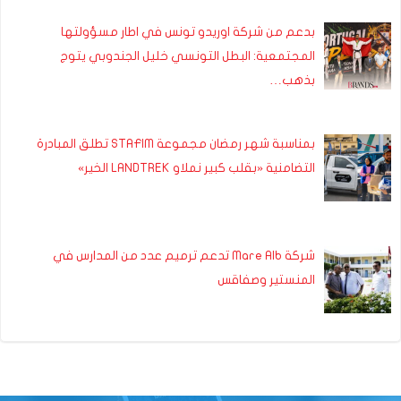
بدعم من شركة اوريدو تونس في اطار مسؤولتها
المجتمعية: البطل التونسي خليل الجندوبي يتوج
بذهب…
بمناسبة شهر رمضان مجموعة STAFIM تطلق المبادرة
التضامنية «بقلب كبير نملاو LANDTREK الخير»
شركة Mare Alb تدعم ترميم عدد من المدارس في
المنستير وصفاقس