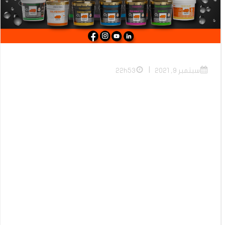
|
سبتمبر 9, 2021
22h53