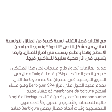
مع اقتراب فصل الشتاء، نسبة كبيرة من المنازل التونسية
تعاني من مشكل الندى “الندوة” وتسرب المياه من
الاسطح وهذا بالطبع يتسبب في اضرار للمنازل، وايضا
يتسبب في اثار صحية سلبية للساكنين فيها.
عديد العلامات تحاول طرح منتجات لحل هذا المشكل ،
غير من انجح المنتجات واكثر فاعلية واستعمال في
السوق التونسية هي منتجان علامة Derbigum التي
تقدم عديد الحول على غرار Derbigum SP4 وهو غشاء
اسطح membrane de toiture ذو غشاء وحيد
monocouche يستعمل يضمن غشاء Derbigum مقاومة
عالية للصدمات والثقوب والتمزق والأشعة فوق
البنفسجية وثبات أبعاد ممتاز. يضمن Derbigum متانة