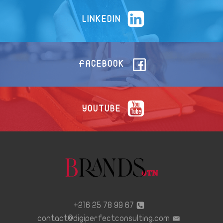
LINKEDIN
FACEBOOK
YOUTUBE
67 99 78 25 216+
contact@digiperfectconsulting.com