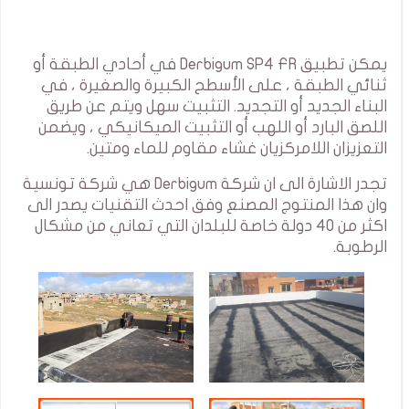
يمكن تطبيق Derbigum SP4 FR في أحادي الطبقة أو
ثنائي الطبقة ، على الأسطح الكبيرة والصغيرة ، في
البناء الجديد أو التجديد. التثبيت سهل ويتم عن طريق
اللصق البارد أو اللهب أو التثبيت الميكانيكي ، ويضمن
التعزيزان اللامركزيان غشاء مقاوم للماء ومتين.
تجدر الاشارة الى ان شركة Derbigum هي شركة تونسية
وان هذا المنتوج المصنع وفق احدث التقنيات يصدر الى
اكثر من 40 دولة خاصة للبلدان التي تعاني من مشكال
الرطوبة.