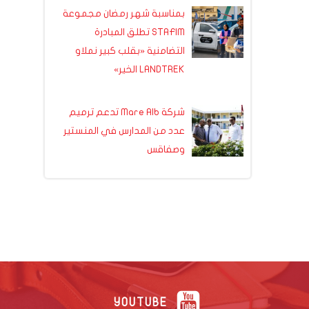
بمناسبة شهر رمضان مجموعة
STAFIM تطلق المبادرة
التضامنية «بقلب كبير نملاو
LANDTREK الخير»
شركة Mare Alb تدعم ترميم
عدد من المدارس في المنستير
وصفاقس
YOUTUBE