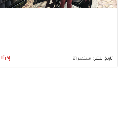
إقرأ ال
تاريخ النشر:
سبتمبر 21