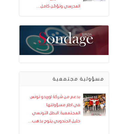
المدرسي وتؤمّن كامل…
مسؤولية مجتمعية
بدعم من شركة اوريدو تونس
في اطار مسؤولتها
المجتمعية: البطل التونسي
خليل الجندوبي يتوج بذهب…