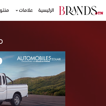
الرئيسية
علامات
منتو
مق